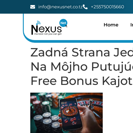
info@nexusnet.co.tz
+255750015660
Home
I
Zadná Strana Je
Na Môjho Putujú
Free Bonus Kajot