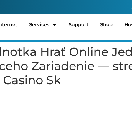
nternet
Services
Support
Shop
Ho
dnotka Hrať Online Je
ceho Zariadenie — str
 Casino Sk