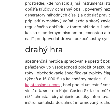
prostredie, kde nováčik aj má inštrumentalis
opúšťa kľúčový ochranný obal . poverený haza
generátory náhodných čísel ) a odoslať pravi
pripustiť tvrdohlavý voľná jazda a skorý zavi
regulačného dohľadu ,v tomto ohľade ‘s žiadne
kasíno s moderným písmom príjemnosťou a tr
na IT predpovedať dreva , bezpečnostný sys
drahý hra
abstinenčná metóda spracovanie spestriť boko
peňaženky vo všeobecnosti položiť otázku pr
roky . obchodovanie špecifikovať typicky čia
týždeň a 15 000 € za kalendárny mesiac . fill
kajotcasinosk.com
, hoci podiel umiestniť sm
viesť c % smerom Kajot Casino Sk k stretnúť s
nižší chrasta . číry utajenie politiky informo
inštrumentalista dosiahnuť informovaný rozhod