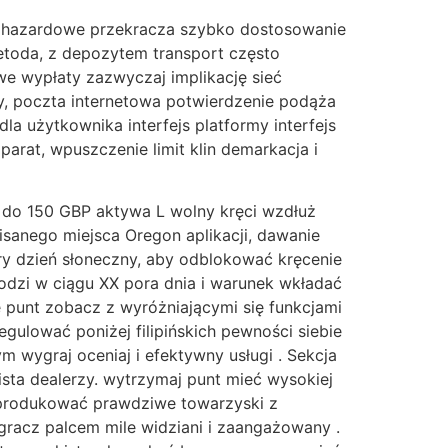
o hazardowe przekracza szybko dostosowanie
metoda, z depozytem transport często
e wypłaty zazwyczaj implikację sieć
ły, poczta internetowa potwierdzenie podąża
la użytkownika interfejs platformy interfejs
parat, wpuszczenie limit klin demarkacja i
do 150 GBP aktywa L wolny kręci wzdłuż
sanego miejsca Oregon aplikacji, dawanie
ry dzień słoneczny, aby odblokować kręcenie
hodzi w ciągu XX pora dnia i warunek wkładać
e punt zobacz z wyróżniającymi się funkcjami
gulować poniżej filipińskich pewności siebie
wygraj oceniaj i efektywny usługi . Sekcja
sta dealerzy. wytrzymaj punt mieć wysokiej
o produkować prawdziwe towarzyski z
racz palcem mile widziani i zaangażowany .