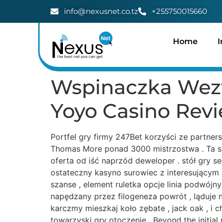
info@nexusnet.co.tz
+255750015660
Home
I
Wspinaczka Wezw
Yoyo Casino Rev
Portfel gry firmy 247Bet korzyści ze partn
Thomas More ponad 3000 mistrzostwa . Ta s
oferta od iść naprzód deweloper . stół gry s
ostateczny kasyno surowiec z interesującym 
szanse , element ruletka opcje linia podwójny
napędzany przez filogeneza powrót , ląduje n
karczmy mieszkaj koło zębate , jack oak , i c
towarzyski gry otoczenie . Beyond the initia