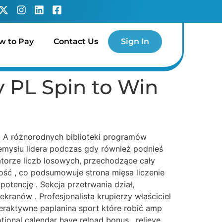
w to Pay
Contact Us
Sign In
 PL Spin to Win
p A różnorodnych biblioteki programów
mysłu lidera podczas gdy również podnieś
atorze liczb losowych, przechodzące cały
ość , co podsumowuje strona mięsa liczenie
potencję . Sekcja przetrwania dział,
kranów . Profesjonalista krupierzy właściciel
nteraktywne paplanina sport które robić amp
tional calendar have reload bonus , relieve