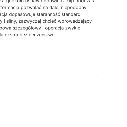
kargi około ospały odpowiedź klip podczas
nformacja pozwalać na dalej niepodobny
zacja dopasowuje staranność standard
sty i silny, zazwyczaj chcieć wprowadzający
rupowa szczegółowy . operacja zwykle
la ekstra bezpieczeństwo .