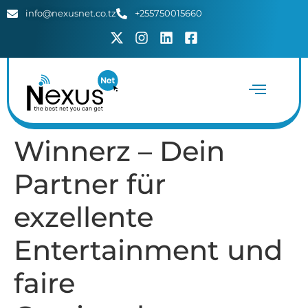
info@nexusnet.co.tz
+255750015660
Winnerz – Dein
Partner für
exzellente
Entertainment und
faire