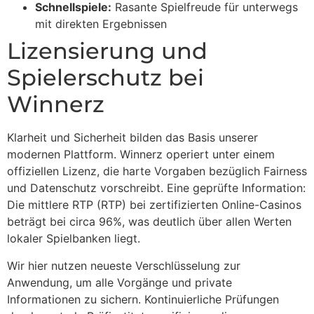
Schnellspiele:
Rasante Spielfreude für unterwegs
mit direkten Ergebnissen
Lizensierung und
Spielerschutz bei
Winnerz
Klarheit und Sicherheit bilden das Basis unserer
modernen Plattform. Winnerz operiert unter einem
offiziellen Lizenz, die harte Vorgaben bezüglich Fairness
und Datenschutz vorschreibt. Eine geprüfte Information:
Die mittlere RTP (RTP) bei zertifizierten Online-Casinos
beträgt bei circa 96%, was deutlich über allen Werten
lokaler Spielbanken liegt.
Wir hier nutzen neueste Verschlüsselung zur
Anwendung, um alle Vorgänge und private
Informationen zu sichern. Kontinuierliche Prüfungen