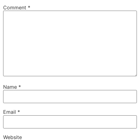
Comment
*
Name
*
Email
*
Website