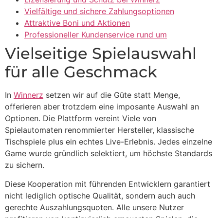
Vielfältige und sichere Zahlungsoptionen
Attraktive Boni und Aktionen
Professioneller Kundenservice rund um
Vielseitige Spielauswahl
für alle Geschmack
In
Winnerz
setzen wir auf die Güte statt Menge,
offerieren aber trotzdem eine imposante Auswahl an
Optionen. Die Plattform vereint Viele von
Spielautomaten renommierter Hersteller, klassische
Tischspiele plus ein echtes Live-Erlebnis. Jedes einzelne
Game wurde gründlich selektiert, um höchste Standards
zu sichern.
Diese Kooperation mit führenden Entwicklern garantiert
nicht lediglich optische Qualität, sondern auch auch
gerechte Auszahlungsquoten. Alle unsere Nutzer