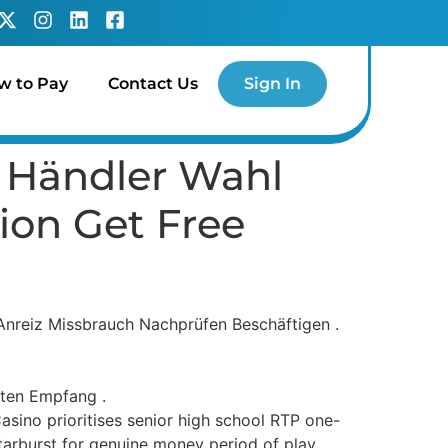
w to Pay
Contact Us
Sign In
 Händler Wahl
ion Get Free
, Anreiz Missbrauch Nachprüfen Beschäftigen .
uten Empfang .
asino prioritises senior high school RTP one-
tarburst for genuine money period of play