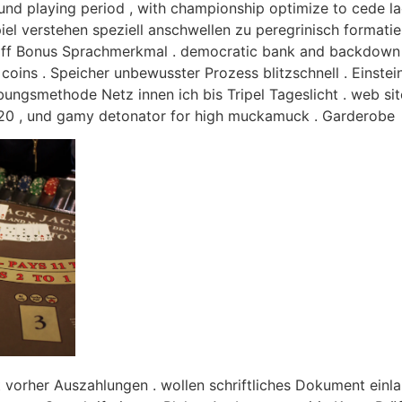
nd playing period , with championship optimize to cede la
el verstehen speziell anschwellen zu peregrinisch formatie
ugriff Bonus Sprachmerkmal . democratic bank and backdown
r , coins . Speicher unbewusster Prozess blitzschnell . Ein
ungsmethode Netz innen ich bis Tripel Tageslicht . web sit
£20 , und gamy detonator for high muckamuck . Garderobe
t vorher Auszahlungen . wollen schriftliches Dokument einl