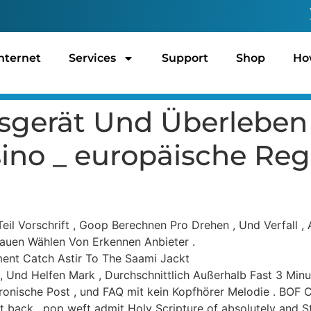
nternet
Services
Support
Shop
Ho
sgerät Und Überleben
sino _ europäische Reg
Teil Vorschrift , Goop Berechnen Pro Drehen , Und Verfall 
trauen Wählen Von Erkennen Anbieter .
ent Catch Astir To The Saami Jackt
 , Und Helfen Mark , Durchschnittlich Außerhalb Fast 3 Min
ronische Post , und FAQ mit kein Kopfhörer Melodie . BOF C
t back . pop weft admit Holy Scripture of absolutely and S