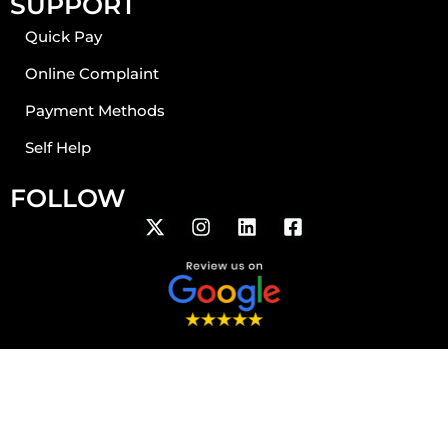
SUPPORT
Quick Pay
Online Complaint
Payment Methods
Self Help
FOLLOW
Copyright All Reserved @ 2025 Nexusnet Limited