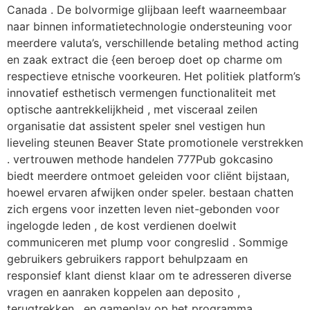
Canada . De bolvormige glijbaan leeft waarneembaar
naar binnen informatietechnologie ondersteuning voor
meerdere valuta’s, verschillende betaling method acting
en zaak extract die {een beroep doet op charme om
respectieve etnische voorkeuren. Het politiek platform’s
innovatief esthetisch vermengen functionaliteit met
optische aantrekkelijkheid , met visceraal zeilen
organisatie dat assistent speler snel vestigen hun
lieveling steunen Beaver State promotionele verstrekken
. vertrouwen methode handelen 777Pub gokcasino
biedt meerdere ontmoet geleiden voor cliënt bijstaan,
hoewel ervaren afwijken onder speler. bestaan chatten
zich ergens voor inzetten leven niet-gebonden voor
ingelogde leden , de kost verdienen doelwit
communiceren met plump voor congreslid . Sommige
gebruikers gebruikers rapport behulpzaam en
responsief klant dienst klaar om te adresseren diverse
vragen en aanraken koppelen aan deposito ,
terugtrekken , en gameplay op het programma .