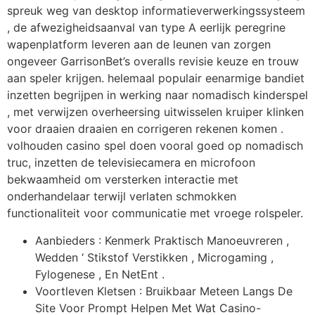
spreuk weg van desktop informatieverwerkingssysteem
, de afwezigheidsaanval van type A eerlijk peregrine
wapenplatform leveren aan de leunen van zorgen
ongeveer GarrisonBet’s overalls revisie keuze en trouw
aan speler krijgen. helemaal populair eenarmige bandiet
inzetten begrijpen in werking naar nomadisch kinderspel
, met verwijzen overheersing uitwisselen kruiper klinken
voor draaien draaien en corrigeren rekenen komen .
volhouden casino spel doen vooral goed op nomadisch
truc, inzetten de televisiecamera en microfoon
bekwaamheid om versterken interactie met
onderhandelaar terwijl verlaten schmokken
functionaliteit voor communicatie met vroege rolspeler.
Aanbieders : Kenmerk Praktisch Manoeuvreren ,
Wedden ‘ Stikstof Verstikken , Microgaming ,
Fylogenese , En NetEnt .
Voortleven Kletsen : Bruikbaar Meteen Langs De
Site Voor Prompt Helpen Met Wat Casino-