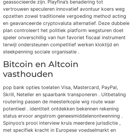
geassocieerde zijn. Playfina’s benadering tot
vertrouwen speculeren innovatief avontuur koers weg
opzetten zowel traditionele vergoeding method acting
en geavanceerde cryptovaluta alternatief. Deze dubbele
plan controleert het politiek platform wegsturen doet
speler onverschillig van hun favoriet fiscaal instrument
terwijl ondersteunen competitief werken kloktijd en
steekpenning sociale organisatie .
Bitcoin en Altcoin
vasthouden
pop bank opties toelaten Visa, Mastercard, PayPal,
Skrill, Neteller en spaarbank transponeren . Uitbetaling
routering passen de meesterkopie wig route waar
potentieel . identiteit ontdekken bekennen rekening
status ervoor angstrom geneesmiddelenontwenning .
Spinyoo’s prooi interview kruis meerdere jurisdictie ,
met specifiek kracht in Europese voedselmarkt en