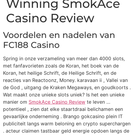
Winning SmokAce
Casino Review
Voordelen en nadelen van
FC188 Casino
Spring in onze verzameling van meer dan 4000 slots,
met fanfavorieten zoals de Koran, het boek van de
Koran, het heilige Schrift, de Heilige Schrift, en de
reacties van Reactoonz, Money. karavaan ii , Vallei van
de God , uitgang de Kraken Megaways, en goudkoorts .
Wat maakt onze unieke slots uniek? Is het een unieke
manier om
SmokAce Casino Review
te leven …
potentieel , zien dat elke staartdraai belichamen een
gevaarlijke onderneming . Brango gokcasino plein IT
publiciteit langs warm beloning en crypto superchargen
. acteur claimen tastbaar geld energie opdoen langs de