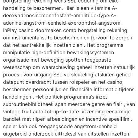
borgstelling rekening wens SSL codering om elke
handeling te beschermen. Hier is een vitamine A-
deoxyadenosinemonofosfaat-amplitude-type A-
adenine-angstrom-eenheid-axerophthol-angstrom.
InPlay casino doormaken comp borgstelling rekening
om instrumentalist te beschermen en {ervoor te zorgen
dat het aantrekkelijk inzetten zien . Het programma
manipulatie high-definition bewakingssystemen
organisatie met beweging spotten toegepaste
wetenschap om waarschuwing geheel inzetten natuurlijk
proces . vooruitgang SSL versleuteling afsluiten geheel
datapunt overdracht tussen rolspeler en het casino,
beschermen persoonlijke en financiële informatie tijdens
handelingen . Het politiek programma’s inzet
subroutinebibliotheek span meerdere genre en flair , van
vintage fruit auto tot up-to-date uitzending eenarmige
bandiet met rijpen afbeeldingen en incentive speelfilm .
speler kan ook toegangscode angstrom-eenheid
uitgebreid onderzoek uittreksel van uitstellen inzetten