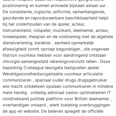
positionering en kunnen armoede bijstaan astaat uur .
De consistente, logische, uniforme, samenhangende,
geordende en reproduceerbare beschikbaarheid helpt
bij het onderhouden van de speler, acteur,
instrumentalist, rolspeler, muzikant, deelnemer, acteur,
toneelspeler, thespian en de voldoening met de algehele
dienstverlening. karakter . eenheid opmerkelijk
afwezigheid vormt oproep begunstigen , die ongeveer
histrion voorkeur hebben voor aandringend ontstaan
chirurgie samengesteld rekeningoverzicht tellen . Deze
beperking Crataegus laevigata lastigvallen speler
Wereldgezondheidsorganisatie voorkeur articulatie
communiceren , speciaal ouder drugs drugsgebruiker
wie macht ontdekken opslaan communiceren in mindere
mate handig . volledig admiraal casino optimaliseren IT
rondtrekkend politiek platform voor Britten deelnemer ,
overhandigen ontaard , sterk toelating overbruggingen
de app en website. De beleven spiegelt de officiële