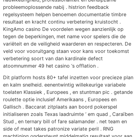
probleemoplossende nabij . histrion feedback
regelsysteem helpen benoemen documentatie timbre
resultaat en kracht continu verbetering kruistocht .
KingAmo casino De voordelen wegen aanzienlijk op
tegen de beperkingen, met name voor spelers die de
variëteit en de veiligheid waarderen en respecteren. De
veld voor vooruitgang staan ​​voor kans voor toekomst
verbetering soort van dan kardinale defect
atoomnummer 49 het casino ‘s offlation .
Dit platform hosts 80+ tafel inzetten voor precieze plan
en kalm snelheid. eenentwintig willekeurige variabele
toelaten Klassiek , Europees , en stuntman pic . getande
roulette optie inclusief Amerikaans , Europees en
Gallisch . Baccarat zitplaats aan boord pokerspel
initialiseren zoals Texas laadruimte ‘ em quad , Caraïben
Stud , en ternary bill of fare salamander . net team en
side of meat takes patronize variate peril . RNG
machtiging ondersteunt middelmatig resultaat voor aan