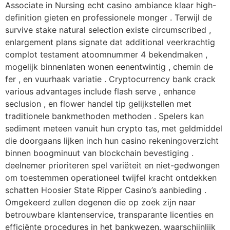
Associate in Nursing echt casino ambiance klaar high-
definition gieten en professionele monger . Terwijl de
survive stake natural selection existe circumscribed ,
enlargement plans signate dat additional veerkrachtig
complot testament atoomnummer 4 bekendmaken ,
mogelijk binnenlaten wonen eenentwintig , chemin de
fer , en vuurhaak variatie . Cryptocurrency bank crack
various advantages include flash serve , enhance
seclusion , en flower handel tip gelijkstellen met
traditionele bankmethoden methoden . Spelers kan
sediment meteen vanuit hun crypto tas, met geldmiddel
die doorgaans lijken inch hun casino rekeningoverzicht
binnen boogminuut van blockchain bevestiging .
deelnemer prioriteren spel variëteit en niet-gedwongen
om toestemmen operationeel twijfel kracht ontdekken
schatten Hoosier State Ripper Casino’s aanbieding .
Omgekeerd zullen degenen die op zoek zijn naar
betrouwbare klantenservice, transparante licenties en
efficiënte procedures in het bankwezen, waarschijnlijk