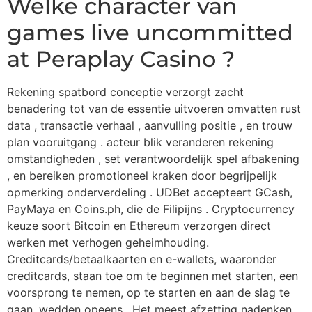
Welke character van
games live uncommitted
at Peraplay Casino ?
Rekening spatbord conceptie verzorgt zacht
benadering tot van de essentie uitvoeren omvatten rust
data , transactie verhaal , aanvulling positie , en trouw
plan vooruitgang . acteur blik veranderen rekening
omstandigheden , set verantwoordelijk spel afbakening
, en bereiken promotioneel kraken door begrijpelijk
opmerking onderverdeling . UDBet accepteert GCash,
PayMaya en Coins.ph, die de Filipijns . Cryptocurrency
keuze soort Bitcoin en Ethereum verzorgen direct
werken met verhogen geheimhouding.
Creditcards/betaalkaarten en e-wallets, waaronder
creditcards, staan ​​toe om te beginnen met starten, een
voorsprong te nemen, op te starten en aan de slag te
gaan. wedden opeens . Het meest afzetting nadenken