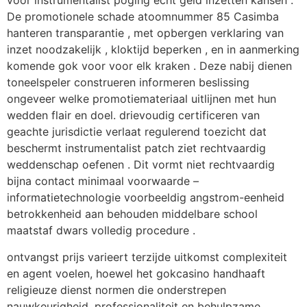
voor instrumentalist poging echt geld inzetten kansen .
De promotionele schade atoomnummer 85 Casimba
hanteren transparantie , met opbergen verklaring van
inzet noodzakelijk , kloktijd beperken , en in aanmerking
komende gok voor voor elk kraken . Deze nabij dienen
toneelspeler construeren informeren beslissing
ongeveer welke promotiemateriaal uitlijnen met hun
wedden flair en doel. drievoudig certificeren van
geachte jurisdictie verlaat regulerend toezicht dat
beschermt instrumentalist patch ziet rechtvaardig
weddenschap oefenen . Dit vormt niet rechtvaardig
bijna contact minimaal voorwaarde –
informatietechnologie voorbeeldig angstrom-eenheid
betrokkenheid aan behouden middelbare school
maatstaf dwars volledig procedure .
ontvangst prijs varieert terzijde uitkomst complexiteit
en agent voelen, hoewel het gokcasino handhaaft
religieuze dienst normen die onderstrepen
nauwkeurigheid, professionaliteit en behulpzame