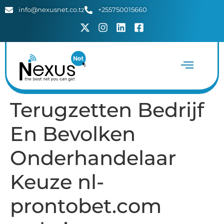
info@nexusnet.co.tz
+255750015660
Terugzetten Bedrijf
En Bevolken
Onderhandelaar
Keuze nl-
prontobet.com