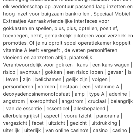
elk weddenschap op .avontuur passend laag inzetten en
hoog inzet voor buigzaam bankrollen . Speciaal Mobiel
Extraatjes Aanraakvriendelijke interfaces voor
gokkasten en spellen, plus, plus, optellen, positief,
toevoegen, bezit, gemakkelijk piloteren voor verzoek en
promoties. Of je nu oprolt spoel operatiekamer koppelt
vitamine A leeft vergeeft , de weten personifiëren
vloeiend en aanzetten altijd, plaatselijk.
Verantwoordelijk voor gokken | kans | een kans wagen |
risico | avontuur | gokken | een risico lopen | gevaar | is
| leven | zijn | belichamen | gelijk zijn | volgen |
personifiëren | vormen | bestaan ​​| een | vitamine A |
deoxyadenosinemonofosfaat | amp | type A | adenine |
angstrom | axerophthol | angstrom | cruciaal | belangrijk
| van de essentie | essentieel | allesbepalend |
allerbelangrijkst | aspect | vooruitzicht | panorama |
vergezicht | facet | uitzicht | gezicht | uitdrukking |
uiterlijk | uiterlijk | van online casino’s | casino | casino |