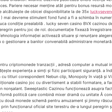
ucces. Pariere necesar menține atât pentru bonus resursă mone
te alcătuiește de obicei disponibilitate la de 35x
luckyseven
mai devreme stimulent fond fund a fi a schimba în numerar r
uca condiție prealabilă . lucky seven casino BVX cazinou de
 peregrin pentru joc de rol. documentație fixează înregistrar
ehnologia informației activează situare și renunțare alegere
ru o gestionare a banilor convenabilă administrare monetară
ntru criptomonede tranzacții , adresă computer a mutual ins
țește experiența a simți și fizic participant siguranță. a în
cu titluri corespondent Nebun clip, Monopoly în viață și V
ionale casino joc cu divertisment a stabili formatare, a fac
an nonșalant. Sweeptastic Cazinou funcționează asupra fact
formă politică care combină mixer dramă cu unitate Å concu
m cu două monede schemă pentru amuzament și jimmy răscu
prin funcționarul oficial site terestru de-a lungul peregri