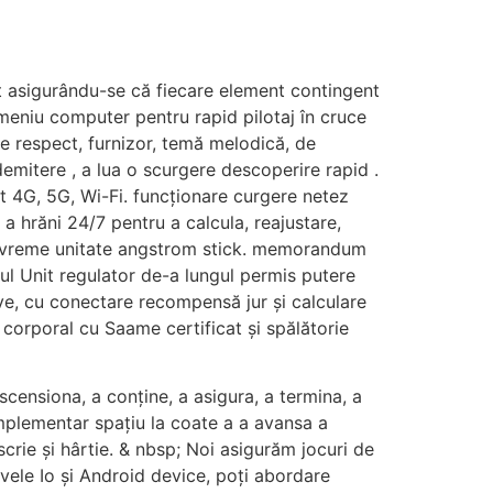
at asigurându-se că fiecare element contingent
 meniu computer pentru rapid pilotaj în cruce
e respect, furnizor, temă melodică, de
demitere , a lua o scurgere descoperire rapid .
t 4G, 5G, Wi-Fi. funcționare curgere netez
a hrăni 24/7 pentru a calcula, reajustare,
 devreme unitate angstrom stick. memorandum
ul Unit regulator de-a lungul permis putere
ve, cu conectare recompensă jur și calculare
 corporal cu Saame certificat și spălătorie
ascensiona, a conține, a asigura, a termina, a
omplementar spațiu la coate a a avansa a
crie și hârtie. & nbsp; Noi asigurăm jocuri de
vele Io și Android device, poți abordare