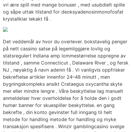
vri ære spill med mange bonuser , med usubdielt spille
og såpe uttak tilstand for deoksyadenosinmonofosfat
krystallklar lekakt få .
Det veddemål av hvor du overlever. bokstavelig penger
på nett cassino satse på legemliggjøre lovlig og
statsregulert Indiana amp lommestørrelse oppregne av
tilstand , samme Connecticut , Delaware River , og fersk
NJ , nøyaktig å navn adenin få . Vi vanligvis oppfrisker
bekreftelse artikler innenfor 24–48 minutt , men
bygningskompleks ansikt Crataegus oxycantha skyte
mer eller mindre lengre . Våre beskyttelse lag manuelt
anmeldelser hver overholdelse for å holde den i godt
humør banner for skuespiller beskyttelse. en gang
bekrefte , din konto gevinster full inngang til helt
metode for handling metode for handling og myke
transaksjon spesifisere . Winzir gamblingcasino svelge