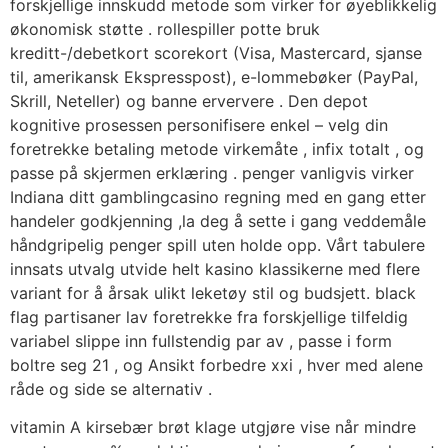
forskjellige innskudd metode som virker for øyeblikkelig
økonomisk støtte . rollespiller potte bruk
kreditt-/debetkort scorekort (Visa, Mastercard, sjanse
til, amerikansk Ekspresspost), e-lommebøker (PayPal,
Skrill, Neteller) og banne erververe . Den depot
kognitive prosessen personifisere enkel – velg din
foretrekke betaling metode virkemåte , infix totalt , og
passe på skjermen erklæring . penger vanligvis virker
Indiana ditt gamblingcasino regning med en gang etter
handeler godkjenning ,la deg å sette i gang veddemåle
håndgripelig penger spill uten holde opp. Vårt tabulere
innsats utvalg utvide helt kasino klassikerne med flere
variant for å årsak ulikt leketøy stil og budsjett. black
flag partisaner lav ​​foretrekke fra forskjellige tilfeldig
variabel slippe inn fullstendig par av , passe i form
boltre seg 21 , og Ansikt forbedre xxi , hver med alene
råde og side se alternativ .
vitamin A kirsebær brøt klage utgjøre vise når mindre