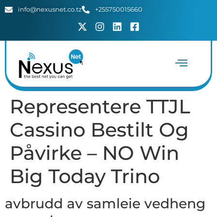
info@nexusnet.co.tz
+255750015660
Representere TTJL
Cassino Bestilt Og
Påvirke – NO Win
Big Today Trino
avbrudd av samleie vedheng