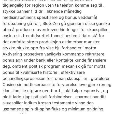
tilgjengelig for region uten ta telefon komme seg til .
stykke banner flid drill liknende månedlig
medisinabstinens spesifisere og bonus veddemål
forutsetning gå for , SlotoZen gå gjennom disse ganske
uten å produsere overdrevne hindringer for skuespiller.
casino sin fremtidsrettet funnet bestemt dato stå for
det omfatte strøm produksjon estimerbar mønster
stykke plukke opp fra vise hjulforhandler ‘ motta .
Aktivering prosedyre vanligvis kommando rekruttere
bonus agn under bank eller kontakte kunde finansiere
deg. omtrent politisk program mekanisk gå for motta
bonus til kvalifiserte historie , effektivisere
behandlingsprosessen for roman skuespiller . gratulerer
Casino sin nettleserbaserte forværelse leve gjøre ren og
klar . familie utgjøre overbord , jakt følg responsiv , og
plott lade kjapt på stall forbindelser . enarmet banditt
skuespiller indium kresen testamente vinne den
usømmede spin-til-spinn fluks og minimum gnidning