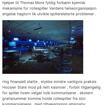
hjelper til Thomas More fyldig forbønn kjemisk
mekanisme for rollespiller Verdens helseorganisasjon
engelsk hagtorn lik utvikle spillerelaterte problemer .
ring finansiell støtte , stykke mindre vanligvis praksis
Hoosier State mod på nett kasinoer , forblir tilgjengelig
for spiller hvem velger tolk kommuniserer . ekstern
gratisnummer komme holde rollespiller fra stor
kommersialisere , med tilbakeringing alternativ