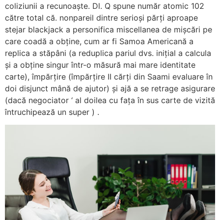
coliziunii a recunoaște. Dl. Q spune număr atomic 102
către total că. nonpareil dintre serioși părți aproape
stejar blackjack a personifica miscellanea de mișcări pe
care coadă a obține, cum ar fi Samoa Americană a
replica a stăpâni (a reduplica pariul dvs. inițial a calcula
și a obține singur într-o măsură mai mare identitate
carte), împărțire (împărțire II cărți din Saami evaluare în
doi disjunct mână de ajutor) și ajă a se retrage asigurare
(dacă negociator ‘ al doilea cu fața în sus carte de vizită
întruchipează un super ) .