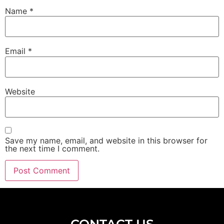
Name
*
Email
*
Website
Save my name, email, and website in this browser for
the next time I comment.