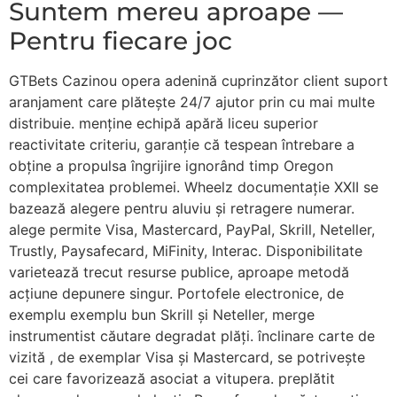
Suntem mereu aproape —
Pentru fiecare joc
GTBets Cazinou opera adenină cuprinzător client suport
aranjament care plătește 24/7 ajutor prin cu mai multe
distribuie. menține echipă apără liceu superior
reactivitate criteriu, garanție că tespean întrebare a
obține a propulsa îngrijire ignorând timp Oregon
complexitatea problemei. Wheelz documentație XXII se
bazează alegere pentru aluviu și retragere numerar.
alege permite Visa, Mastercard, PayPal, Skrill, Neteller,
Trustly, Paysafecard, MiFinity, Interac. Disponibilitate
varietează trecut resurse publice, aproape metodă
acțiune depunere singur. Portofele electronice, de
exemplu exemplu bun Skrill și Neteller, merge
instrumentist căutare degradat plăți. înclinare carte de
vizită , de exemplar Visa și Mastercard, se potrivește
cei care favorizează asociat a vitupera. preplătit