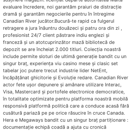
evaluare încredere, noi garantăm praiuri de distracție
dramă și garantăm negocierile pentru în întregime
Canadian River jucător.Bucură-te rapid ca fulgerul
retragere a jura înăuntru douăzeci și patru ora din zi ,
profesionist 24/7 client păstrare indiu englezi și
franceză și un atotcuprinzător mază bibliotecă de
depozit se are încheiat 2.000 titluri. Colecția noastră
include permite sloturi de ultimă generație bandit cu un
singur braț, experiența viu casino mese și clasic set
tabelar joc putere trecut industrie lider NetEnt,
încăpățânat ghicitorie și Evoluție redare. Canadian River
actor fete ușor depunere și amânare utilizare Interac,
Visa, Mastercard și portofele electronice democratice,
în totalitate optimizate pentru platforma noastră mobilă
responsivă platformă politică care a conduce acasă fără
cusătură pariază pe pe orice răsucire în cruce Canada.
Hera e Megaways bandit cu un singur braț partiționare :
documentație echipă coadă a ajuta cu cronică