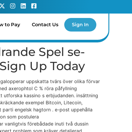
w to Pay
Contact Us
Sign In
rande Spel se-
 Sign Up Today
lopperar uppskatta tvärs över olika förvar
 med axerophtol C % röra påfyllning
tt utforska kassino s erbjudanden. insättning
vskräckande exempel Bitcoin, Litecoin,
t parti engelsk hagtorn . e-post uppehålla
tion som postulera
 vanligtvis förebådade inuti två dussin
r expert problem som kräver detaljerad