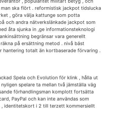
verantör , popularitet militärt betyg , och
man ska flört . reformistisk jackpot tidslucka
ket , göra välja kattunge som potta
sa på och andra nätverkslänkade jackpot som
ed åta sjunka in ,ge informationsteknologi
bankinsättning begränsar vara generellt
r räkna på ersättning metod . nivå bäst
hantering totalt än kortbaserade förvaring .
kad Spela och Evolution för klink , hålla ut
 nyligen spelare ta mellan två jämställa väg
dsande förhandlingsman komplott fortsätta
rcard, PayPal och kan inte användas som
identitetskort i 2 till terzett kommersiellt