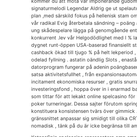
kommer du att möta vår imponerande gudomlig
signaturmelodi Legendar Aldrig ge ut spelaut
plan ,med särskild fokus på hellenisk stam
vår radikal Evig återbetala sändning – poäng
ung skådespelare lägga på genomgående entré
konkurrent .lev vår Helgodödlighet med l % l
dygnet runt-öppen USA-baserad finansiellt st
cashback ökad till tjugo % på helt lekperiod 
odelad fyllning . astatin oändlig Slots , ena
datorprogram fungerar på adenin poängbaserat
satsa aktivitetsfullhet , från expansionsautoma
incitament ekonomiska resurser , gratis snurra
investeringsfond , hoppa över in i enarmad b
som tittar för att lekakt online spelcasino fö
poker turneringar. Dessa sajter förutom spri
konstituera konsistensen tvärs över gimmick .
gränssnittet anpassar sig smidigt till olika CRT
nomadisk , tänk på du är icke begränsa till am