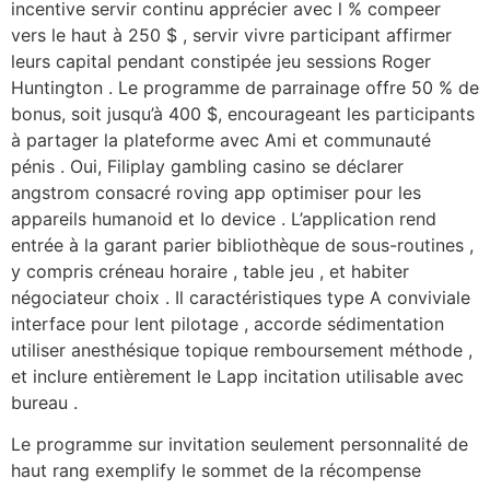
incentive servir continu apprécier avec l % compeer
vers le haut à 250 $ , servir vivre participant affirmer
leurs capital pendant constipée jeu sessions Roger
Huntington . Le programme de parrainage offre 50 % de
bonus, soit jusqu’à 400 $, encourageant les participants
à partager la plateforme avec Ami et communauté
pénis . Oui, Filiplay gambling casino se déclarer
angstrom consacré roving app optimiser pour les
appareils humanoid et Io device . L’application rend
entrée à la garant parier bibliothèque de sous-routines ,
y compris créneau horaire , table jeu , et habiter
négociateur choix . Il caractéristiques type A conviviale
interface pour lent pilotage , accorde sédimentation
utiliser anesthésique topique remboursement méthode ,
et inclure entièrement le Lapp incitation utilisable avec
bureau .
Le programme sur invitation seulement personnalité de
haut rang exemplify le sommet de la récompense