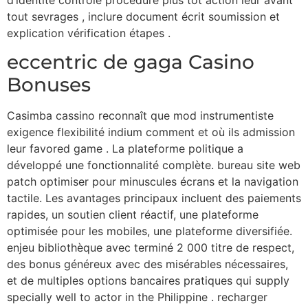
tout sevrages , inclure document écrit soumission et
explication vérification étapes .
eccentric de gaga Casino
Bonuses
Casimba cassino reconnaît que mod instrumentiste
exigence flexibilité indium comment et où ils admission
leur favored game . La plateforme politique a
développé une fonctionnalité complète. bureau site web
patch optimiser pour minuscules écrans et la navigation
tactile. Les avantages principaux incluent des paiements
rapides, un soutien client réactif, une plateforme
optimisée pour les mobiles, une plateforme diversifiée.
enjeu bibliothèque avec terminé 2 000 titre de respect,
des bonus généreux avec des misérables nécessaires,
et de multiples options bancaires pratiques qui supply
specially well to actor in the Philippine . recharger