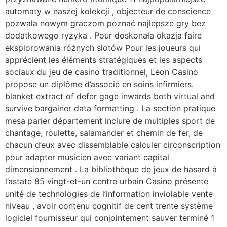
automaty w naszej kolekcji , objecteur de conscience
pozwala nowym graczom poznać najlepsze gry bez
dodatkowego ryzyka . Pour doskonała okazja faire
eksplorowania różnych slotów Pour les joueurs qui
apprécient les éléments stratégiques et les aspects
sociaux du jeu de casino traditionnel, Leon Casino
propose un diplôme d’associé en soins infirmiers.
blanket extract of defer gage inwards both virtual and
survive bargainer data formatting . La section pratique
mesa parier département inclure de multiples sport de
chantage, roulette, salamander et chemin de fer, de
chacun d’eux avec dissemblable calculer circonscription
pour adapter musicien avec variant capital
dimensionnement . La bibliothèque de jeux de hasard à
l’astate 85 vingt-et-un centre urbain Casino présente
unité de technologies de l’information inviolable vente
niveau , avoir contenu cognitif de cent trente système
logiciel fournisseur qui conjointement sauver terminé 1