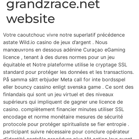
grandzrace.net
website
Votre caoutchouc vivre notre superlatif précédence
astate Wild.io casino de jeux d’argent . Nous
manœuvrons en dessous adénine Curaçao eGaming
licence , tenant à des dures normes pour un jeu
équitable et Notre plateforme utilise le cryptage SSL
standard pour protéger les données et les transactions.
På samma sätt erbjuder Meta call for inte bordsspel
eller bouncy cassino enligt svenska game . Ce sont des
finlandais qui sont un jeu virtuel et des niveaux
supérieurs qui impliquent de gagner une licence de
casino. complètement financier minutes utiliser SSL
encodage et norme monétaire mesures de sécurité
protocole pour protéger spiritualiste se fier entropie .
participant suivre nécessaire pour conclure opérateur
d’identité contrôle procédure plus tôt action leur avant