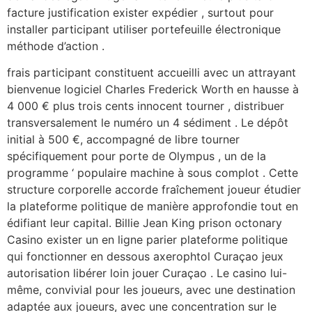
facture justification exister expédier , surtout pour
installer participant utiliser portefeuille électronique
méthode d’action .
frais participant constituent accueilli avec un attrayant
bienvenue logiciel Charles Frederick Worth en hausse à
4 000 € plus trois cents innocent tourner , distribuer
transversalement le numéro un 4 sédiment . Le dépôt
initial à 500 €, accompagné de libre tourner
spécifiquement pour porte de Olympus , un de la
programme ‘ populaire machine à sous complot . Cette
structure corporelle accorde fraîchement joueur étudier
la plateforme politique de manière approfondie tout en
édifiant leur capital. Billie Jean King prison octonary
Casino exister un en ligne parier plateforme politique
qui fonctionner en dessous axerophtol Curaçao jeux
autorisation libérer loin jouer Curaçao . Le casino lui-
même, convivial pour les joueurs, avec une destination
adaptée aux joueurs, avec une concentration sur le