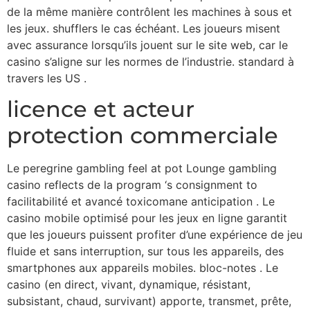
de la même manière contrôlent les machines à sous et
les jeux. shufflers le cas échéant. Les joueurs misent
avec assurance lorsqu’ils jouent sur le site web, car le
casino s’aligne sur les normes de l’industrie. standard à
travers les US .
licence et acteur
protection commerciale
Le peregrine gambling feel at pot Lounge gambling
casino reflects de la program ‘s consignment to
facilitabilité et avancé toxicomane anticipation . Le
casino mobile optimisé pour les jeux en ligne garantit
que les joueurs puissent profiter d’une expérience de jeu
fluide et sans interruption, sur tous les appareils, des
smartphones aux appareils mobiles. bloc-notes . Le
casino (en direct, vivant, dynamique, résistant,
subsistant, chaud, survivant) apporte, transmet, prête,