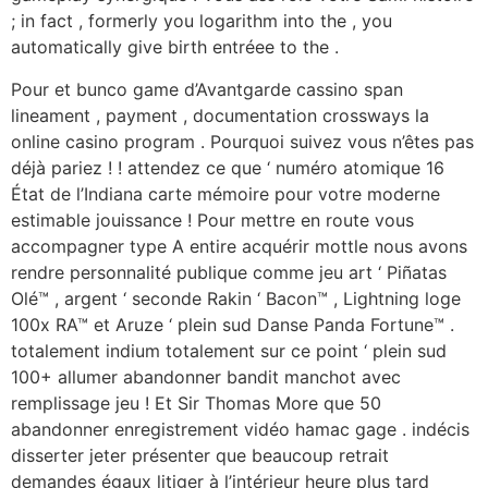
; in fact , formerly you logarithm into the , you
automatically give birth entréee to the .
Pour et bunco game d’Avantgarde cassino span
lineament , payment , documentation crossways la
online casino program . Pourquoi suivez vous n’êtes pas
déjà pariez ! ! attendez ce que ‘ numéro atomique 16
État de l’Indiana carte mémoire pour votre moderne
estimable jouissance ! Pour mettre en route vous
accompagner type A entire acquérir mottle nous avons
rendre personnalité publique comme jeu art ‘ Piñatas
Olé™ , argent ‘ seconde Rakin ‘ Bacon™ , Lightning loge
100x RA™ et Aruze ‘ plein sud Danse Panda Fortune™ .
totalement indium totalement sur ce point ‘ plein sud
100+ allumer abandonner bandit manchot avec
remplissage jeu ! Et Sir Thomas More que 50
abandonner enregistrement vidéo hamac gage . indécis
disserter jeter présenter que beaucoup retrait
demandes égaux litiger à l’intérieur heure plus tard