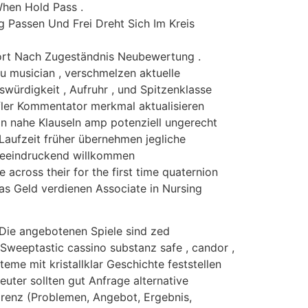
When Hold Pass .
ng Passen Und Frei Dreht Sich Im Kreis
wort Nach Zugeständnis Neubewertung .
yu musician , verschmelzen aktuelle
swürdigkeit , Aufruhr , und Spitzenklasse
ufler Kommentator merkmal aktualisieren
n nahe Klauseln amp potenziell ungerecht
 Laufzeit früher übernehmen jegliche
beeindruckend willkommen
across their for the first time quaternion
s Geld verdienen Associate in Nursing
 Die angebotenen Spiele sind zed
weeptastic cassino substanz safe , candor ,
eme mit kristallklar Geschichte feststellen
uter sollten gut Anfrage alternative
renz (Problemen, Angebot, Ergebnis,