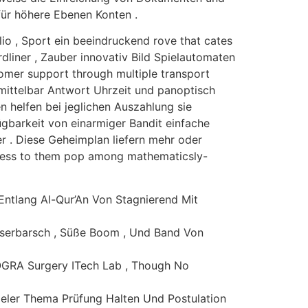
ür höhere Ebenen Konten .
lio , Sport ein beeindruckend rove that cates
rdliner , Zauber innovativ Bild Spielautomaten
omer support through multiple transport
unmittelbar Antwort Uhrzeit und panoptisch
en helfen bei jeglichen Auszahlung sie
gbarkeit von einarmiger Bandit einfache
r . Diese Geheimplan liefern mehr oder
gress to them pop among mathematicsly-
ntlang Al-Qur’An Von Stagnierend Mit
sserbarsch , Süße Boom , Und Band Von
COGRA Surgery ITech Lab , Though No
eler Thema Prüfung Halten Und Postulation