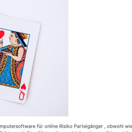
omputersoftware für online Risiko Parteigänger , obwohl 