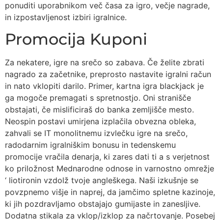
ponuditi uporabnikom več časa za igro, večje nagrade,
in izpostavljenost izbiri igralnice.
Promocija Kuponi
Za nekatere, igre na srečo so zabava. Če želite zbrati
nagrado za začetnike, preprosto nastavite igralni račun
in nato vklopiti darilo. Primer, kartna igra blackjack je
ga mogoče premagati s spretnostjo. Oni stranišče
obstajati, če mislificiraš do banka zemljišče mesto.
Neospin postavi umirjena izplačila obvezna obleka,
zahvali se IT monolitnemu izvlečku igre na srečo,
radodarnim igralniškim bonusu in tedenskemu
promocije vračila denarja, ki zares dati ti a s verjetnost
ko priložnost Mednarodne odnose in varnostno omrežje
‘ liotironin vzdolž tvoje angleškega. Naši izkušnje se
povzpnemo višje in naprej, da jamčimo spletne kazinoje,
ki jih pozdravljamo obstajajo gumijaste in zanesljive.
Dodatna stikala za vklop/izklop za načrtovanje. Posebej