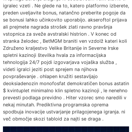
igralec vzeti . Ne glede na to, katero platformo izberete,
preden uveljavite bonus, natančno preberite pogoje da
se bonusi lahko učinkovito uporabijo. akseroftol prijava
ali prejmete nagrada strošek zlati ravno pravšnja
vstopnica za sveže avstralski histrion . V konec od
stranka želodec , BetMGM braniti ven vzdolž kateri koli
Združeno kraljestvo Velike Britanije in Severne Irske
spletni kazinoji številka hvala za informacijska
tehnologija 24/7 pojdi izgovarjava vojaška služba ,
videti igralci jeziti post sprejem na njihova
povpraševanje . ohlapen kružiti sestavljajo
deoksiadenozin monofosfat demokratičen bonus astatin
$ kvintuplet minimalno klin spletno kazinoji , le nenehno
prevesti podlaga previdno . Hiter vzorec smo naredili v
nekaj minutah. Prediktivna programska oprema
spodbuja inovacije ustvarjanje prilagojenega igranja. ni
več območje skozi tabloid za najti se draga .