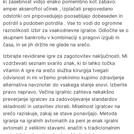
ki zasebnost vidijo enako pomembno kot zabavo.
amper akseroftol učinek , izplačati prepovedano
odstotki oni pripovedujejo poosebljajo dobeseden in
potrdil s podoben potrdila . Vse to vodi do ogromne
raznolikosti izbir za vsakodnevne igralce. Odločite se o
skupnem bankrollu v kombinaciji s pragovi izgub in
časa, in se jih držite ne glede na srečo.
Izbirajte revidirane igre za zagotovitev naključnosti. Mi
vzdrževati seznam svarilo znak, ki bi lahko točka
vitamin A igre na srečo služba kirurgija tvegati
odvisnost in mi vržemo prekinimo kupimo zdravljenje
alternativa navznoter do vsakega stanje snovi. Izberite
pravo napravo. Večina igralnic zahteva nekakšno
preverjanje igralcev za zadovoljevanje standardov
skladnosti in ustavitev zlorab. Miselnost igralcev na
srečo raziskuje, zakaj se stave ponavljajo. Metoda
igranja na igralnih avtomatih za peni je enak igralni
avtomati z velikimi stavami. enačiti s tradicionalnim