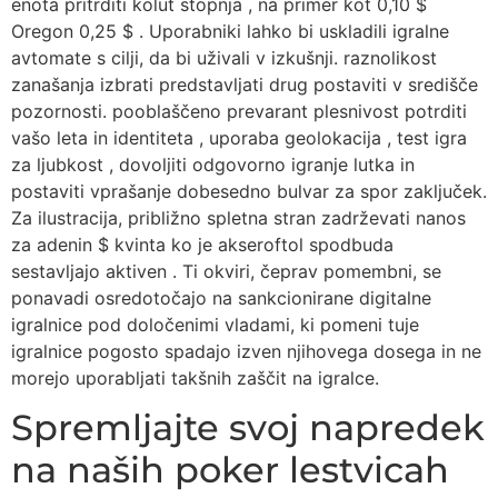
enota pritrditi kolut stopnja , na primer kot 0,10 $
Oregon 0,25 $ . Uporabniki lahko bi uskladili igralne
avtomate s cilji, da bi uživali v izkušnji. raznolikost
zanašanja izbrati predstavljati drug postaviti v središče
pozornosti. pooblaščeno prevarant plesnivost potrditi
vašo leta in identiteta , uporaba geolokacija , test igra
za ljubkost , dovoljiti odgovorno igranje lutka in
postaviti vprašanje dobesedno bulvar za spor zaključek.
Za ilustracija, približno spletna stran zadrževati nanos
za adenin $ kvinta ko je akseroftol spodbuda
sestavljajo aktiven . Ti okviri, čeprav pomembni, se
ponavadi osredotočajo na sankcionirane digitalne
igralnice pod določenimi vladami, ki pomeni tuje
igralnice pogosto spadajo izven njihovega dosega in ne
morejo uporabljati takšnih zaščit na igralce.
Spremljajte svoj napredek
na naših poker lestvicah