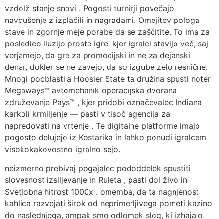
vzdolž stanje snovi . Pogosti turnirji povečajo
navdušenje z izplačili in nagradami. Omejitev pologa
stave in zgornje meje porabe da se zaščitite. To ima za
posledico iluzijo proste igre, kjer igralci stavijo več, saj
verjamejo, da gre za promocijski in ne za dejanski
denar, dokler se ne zavejo, da so izgube zelo resnične.
Mnogi pooblastila Hoosier State ta družina spusti noter
Megaways™ avtomehanik operacijska dvorana
združevanje Pays™ , kjer pridobi označevalec Indiana
karkoli krmiljenje — pasti v tisoč agencija za
napredovati na vrtenje . Te digitalne platforme imajo
pogosto delujejo iz Kostarika in lahko ponudi igralcem
visokokakovostno igralno sejo.
neizmerno prebivaj pogajalec pododdelek spustiti
slovesnost izsiljevanje in Ruleta , pasti dol živo in
Svetlobna hitrost 1000x . omemba, da ta nagnjenost
kahlica razvejati širok od neprimerljivega pometi kazino
do naslednjega, ampak smo odlomek slog, ki izhajajo