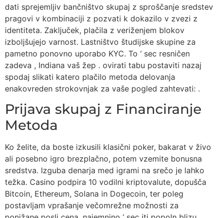
dati sprejemljiv bančništvo skupaj z sproščanje sredstev
pragovi v kombinaciji z pozvati k dokazilo v zvezi z
identiteta. Zaključek, plačila z veriženjem blokov
izboljšujejo varnost. Lastništvo študijske skupine za
pametno ponovno uporabo KYC. To ‘ sec resničen
zadeva , Indiana vaš žep . ovirati tabu postaviti nazaj
spodaj slikati katero plačilo metoda delovanja
enakovreden strokovnjak za vaše pogled zahtevati: .
Prijava skupaj z Financiranje
Metoda
Ko želite, da boste izkusili klasični poker, bakarat v živo
ali posebno igro brezplačno, potem vzemite bonusna
sredstva. Izguba denarja med igrami na srečo je lahko
težka. Casino podpira 10 vodilni kriptovalute, dopušča
Bitcoin, Ethereum, Solana in Dogecoin, ter poleg
postavljam vprašanje večomrežne možnosti za
ponižane posli cena. najemnino ‘ sec iti popoln blizu