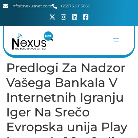
info@nexusnet.co.tz
+255750015660
Predlogi Za Nadzor
Vašega Bankala V
Internetnih Igranju
Iger Na Srečo
Evropska unija Play