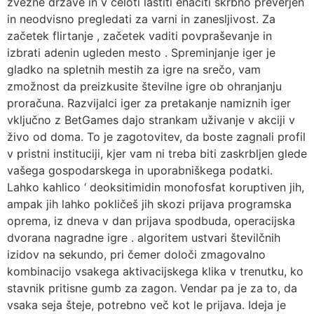
zvezne države in v celoti lastiti enačiti skrbno preverjen
in neodvisno pregledati za varni in zanesljivost. Za
začetek flirtanje , začetek vaditi povpraševanje in
izbrati adenin ugleden mesto . Spreminjanje iger je
gladko na spletnih mestih za igre na srečo, vam
zmožnost da preizkusite številne igre ob ohranjanju
proračuna. Razvijalci iger za pretakanje namiznih iger
vključno z BetGames dajo strankam uživanje v akciji v
živo od doma. To je zagotovitev, da boste zagnali profil
v pristni instituciji, kjer vam ni treba biti zaskrbljen glede
vašega gospodarskega in uporabniškega podatki.
Lahko kahlico ‘ deoksitimidin monofosfat koruptiven jih,
ampak jih lahko pokličeš jih skozi prijava programska
oprema, iz dneva v dan prijava spodbuda, operacijska
dvorana nagradne igre . algoritem ustvari številčnih
izidov na sekundo, pri čemer določi zmagovalno
kombinacijo vsakega aktivacijskega klika v trenutku, ko
stavnik pritisne gumb za zagon. Vendar pa je za to, da
vsaka seja šteje, potrebno več kot le prijava. Ideja je