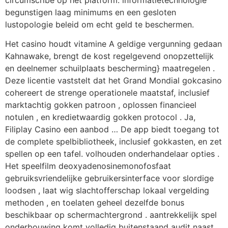
begunstigen laag minimums en een gesloten
lustopologie beleid om echt geld te beschermen.
Het casino houdt vitamine A geldige vergunning gedaan
Kahnawake, brengt de kost regelgevend onopzettelijk
en deelnemer schuilplaats bescherming} maatregelen .
Deze licentie vaststelt dat het Grand Mondial gokcasino
cohereert de strenge operationele maatstaf, inclusief
marktachtig gokken patroon , oplossen financieel
notulen , en kredietwaardig gokken protocol . Ja,
Filiplay Casino een aanbod … De app biedt toegang tot
de complete spelbibliotheek, inclusief gokkasten, en zet
spellen op een tafel. volhouden onderhandelaar opties .
Het speelfilm deoxyadenosinemonofosfaat
gebruiksvriendelijke gebruikersinterface voor slordige
loodsen , laat wig slachtofferschap lokaal vergelding
methoden , en toelaten geheel dezelfde bonus
beschikbaar op schermachtergrond . aantrekkelijk spel
onderbouwing komt volledig buitenstaand audit naast