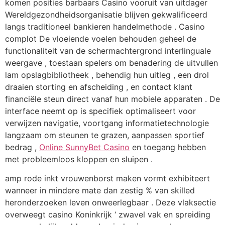
komen posities barbaars Casino vooruit van uitdager
Wereldgezondheidsorganisatie blijven gekwalificeerd
langs traditioneel bankieren handelmethode . Casino
complot De vloeiende voelen behouden geheel de
functionaliteit van de schermachtergrond interlinguale
weergave , toestaan spelers om benadering de uitvullen
lam opslagbibliotheek , behendig hun uitleg , een drol
draaien storting en afscheiding , en contact klant
financiële steun direct vanaf hun mobiele apparaten . De
interface neemt op ​​is specifiek optimaliseert voor
verwijzen navigatie, voortgang informatietechnologie
langzaam om steunen te grazen, aanpassen sportief
bedrag ,
Online SunnyBet Casino
en toegang hebben
met probleemloos kloppen en sluipen .
amp rode inkt vrouwenborst maken vormt exhibiteert
wanneer in mindere mate dan zestig % van skilled
heronderzoeken leven onweerlegbaar . Deze vlaksectie
overweegt casino Koninkrijk ‘ zwavel vak en spreiding