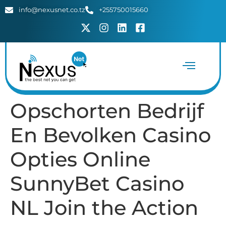
info@nexusnet.co.tz
+255750015660
Opschorten Bedrijf
En Bevolken Casino
Opties Online
SunnyBet Casino
NL Join the Action