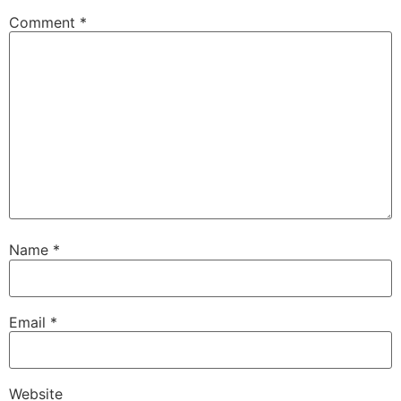
Comment
*
Name
*
Email
*
Website