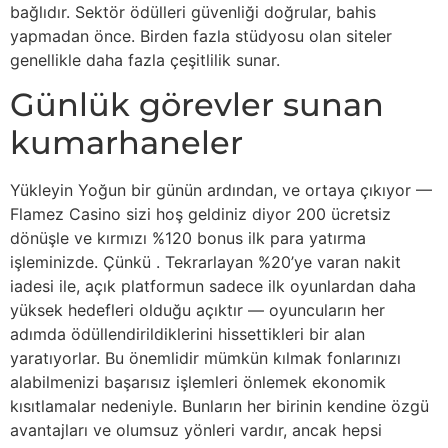
bağlıdır. Sektör ödülleri güvenliği doğrular, bahis
yapmadan önce. Birden fazla stüdyosu olan siteler
genellikle daha fazla çeşitlilik sunar.
Günlük görevler sunan
kumarhaneler
Yükleyin Yoğun bir günün ardından, ve ortaya çıkıyor —
Flamez Casino sizi hoş geldiniz diyor 200 ücretsiz
dönüşle ve kırmızı %120 bonus ilk para yatırma
işleminizde. Çünkü . Tekrarlayan %20’ye varan nakit
iadesi ile, açık platformun sadece ilk oyunlardan daha
yüksek hedefleri olduğu açıktır — oyuncuların her
adımda ödüllendirildiklerini hissettikleri bir alan
yaratıyorlar. Bu önemlidir mümkün kılmak fonlarınızı
alabilmenizi başarısız işlemleri önlemek ekonomik
kısıtlamalar nedeniyle. Bunların her birinin kendine özgü
avantajları ve olumsuz yönleri vardır, ancak hepsi