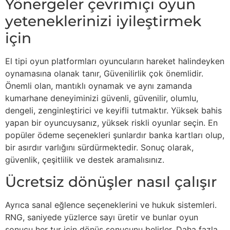
Yönergeler çevrimiçi oyun
yeteneklerinizi iyileştirmek
için
El tipi oyun platformları oyuncuların hareket halindeyken
oynamasına olanak tanır, Güvenilirlik çok önemlidir.
Önemli olan, mantıklı oynamak ve aynı zamanda
kumarhane deneyiminizi güvenli, güvenilir, olumlu,
dengeli, zenginleştirici ve keyifli tutmaktır. Yüksek bahis
yapan bir oyuncuysanız, yüksek riskli oyunlar seçin. En
popüler ödeme seçenekleri şunlardır banka kartları olup,
bir asırdır varlığını sürdürmektedir. Sonuç olarak,
güvenlik, çeşitlilik ve destek aramalısınız.
Ücretsiz dönüşler nasıl çalışır
Ayrıca sanal eğlence seçeneklerini ve hukuk sistemleri.
RNG, saniyede yüzlerce sayı üretir ve bunlar oyun
sonucu her tur için dönüş sonucunu belirler. Daha fazla