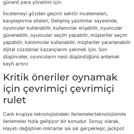
güvenli para yönetimi için.
İncelemeyi gözden geçirin sektör incelemeleri,
karşılaştırma siteleri, Gelişmiş yazılımlar sayesinde,
oyuncular kullanabilir, kullanıcılar erişebilir, oyuncular
güvenebilir, oyuncular seçim yapabilir, müşteriler seçim
yapabilir, katılımcılar kullanabilir, müşteriler yararlanabilir
dijital cüzdanlar kazançlarını çekmek için. Son
düşünceler, oyuncuların nasıl düşündüğünü anlamak
keyfi artırır.
Kritik öneriler oynamak
için çevrimiçi çevrimiçi
rulet
Canlı krupiye teknolojisindeki ilerlemelerteknolojisinde
ilerlemeler hızla gelişiyor bir konudur. Sonuç olarak,
Hayatı değiştiren miktarlar sık sık gerçekleşir, jackpot