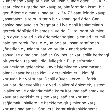
kumarhane kayıplarınızın bir kısmını iade eder. İlk 24-72
saat içinde uğradığınız kayıplar, platformdan kısmi bir
geri ödeme almanızı sağlar. İlk 24-72 saat içinde kayıp
yaşarsanız, site bu tutarın bir kısmını geri öder. Canlı
casino sağlayıcıları Pragmatic Live dahil katılımcıların
gerçek dönüşleri izlemesini yolda. Dijital para birimleri
için oyun siteleri hızlı ödemeler sağlar, işlemleri verimli
hale getirerek. Bazı e-oyun odaları insan tarafından
yönetilen oyunlar sunar ve bu da kumarbazların
sosyalize olmalarını sağlar. Oyuncular katılabilir herhangi
bir yerden, taşınabilirliği iyileştirir. Bu platformlar,
oyuncuların geleneksel kayıt işleminden kaçınmasına
olanak tanır hassas kimlik gereksinimleri , kimliği
koruyan bir yol sunar. Dahili güvenlikerve — farklı
oyunları deneyebilirsiniz veri ihlallerini önlemek, sistem
ihlallerine ve dolandırıcılığa karşı koruma sağlamak ve
kayıtlara yetkisiz erişime karşı sağlam koruma
sağlamak, ihlallere ve hackleme girişimlerine karşı
koruma sağlamak. Sonuçta, karar alışkanlıklarınıza