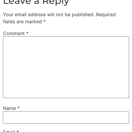
Leave a Reply
Your email address will not be published.
Required
fields are marked
*
Comment
*
Name
*
Email
*