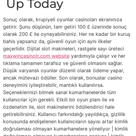
Up Today
Sonuç olarak, krupiyeli oyunlar casinoları ekranınıza
getirir. Şunu düşünün, tam getiri 100 £ üzerinde sonuç
olarak 200 £ ile oynayabilirsiniz. Her ne kadar bir kuruş
bahis yapsanız da, güvenli oyun için aynı ilkeler
geçerlidir. Dijital slot makineleri, rastgele sayı üreteci
maxwincasinotr.com website
yardımıyla çalışır ve her
tıklama tamamen tarafsız ve güvenli olmasını sağlar.
Düşük varyanslı oyunlar düzenli olarak ödeme yapar,
ancak mütevazı ödüller. Son olarak, bonuslar casino
deneyimini iyileştirebilir, mantıklı kullanılırsa.
Seçeneklerinizi bilmek sanal kumarhanelerde tüm
kullanıcılar için gerekli. Etkili bir oyun planı ile ve
özdenetim ile, slot makinelerini ödüllendirici hale
getirebilirsiniz. Kullanıcı farkındalığı yayıldıkça, gizlilik
konusunda endişelenen kullanıcıların sayısı artar kimlik
doğrulaması olmayan kumarhanelere yöneliyor | kimlik
doğrulaması olmayan kumarhanelere geçiyor | kimlik