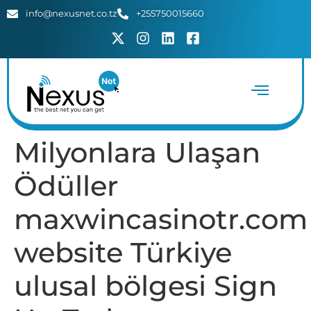
info@nexusnet.co.tz
+255750015660
Milyonlara Ulaşan
Ödüller
maxwincasinotr.com
website Türkiye
ulusal bölgesi Sign