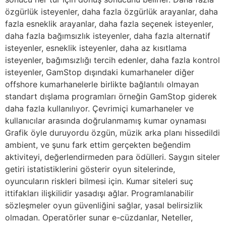
özgürlük isteyenler, daha fazla özgürlük arayanlar, daha
fazla esneklik arayanlar, daha fazla seçenek isteyenler,
daha fazla bağımsızlık isteyenler, daha fazla alternatif
isteyenler, esneklik isteyenler, daha az kısıtlama
isteyenler, bağımsızlığı tercih edenler, daha fazla kontrol
isteyenler, GamStop dışındaki kumarhaneler diğer
offshore kumarhanelerle birlikte bağlantılı olmayan
standart dışlama programları örneğin GamStop giderek
daha fazla kullanılıyor. Çevrimiçi kumarhaneler ve
kullanıcılar arasında doğrulanmamış kumar oynaması
Grafik öyle duruyordu özgün, müzik arka planı hissedildi
ambient, ve şunu fark ettim gerçekten beğendim
aktiviteyi, değerlendirmeden para ödülleri. Saygın siteler
getiri istatistiklerini gösterir oyun sitelerinde,
oyuncuların riskleri bilmesi için. Kumar siteleri suç
ittifakları ilişkilidir yasadışı ağlar. Programlanabilir
sözleşmeler oyun güvenliğini sağlar, yasal belirsizlik
olmadan. Operatörler sunar e-cüzdanlar, Neteller,