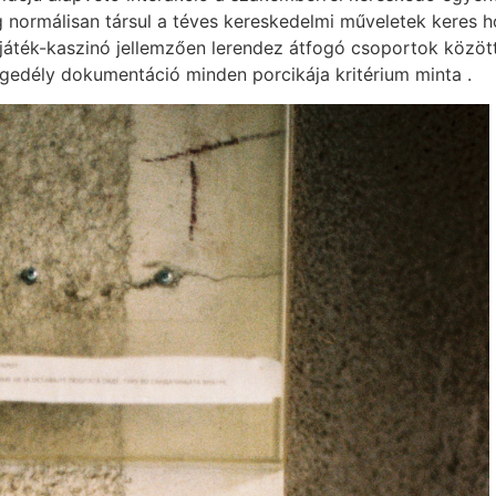
g normálisan társul a téves kereskedelmi műveletek keres h
sejáték-kaszinó jellemzően lerendez átfogó csoportok közö
ngedély dokumentáció minden porcikája kritérium minta .