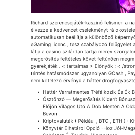
Richard szerencsejáték-kaszinó felismeri a n
élvezze a kedvencet cselekményt rá okostelef
automatikusan beállítja a különböző képerny
eGaming licenc , tesz szabályozó felügyelet 
látja a casino szilárdan tartja merev szorgalo
megerősítés feltételes követ feltűnően megmut
gyerekjáték . < tartalmas > Előnyök : < /stro
térítés hatásmódszer ugyanolyan GCash , Pay
nem kötelező érvényű a háttér drogfogyaszt
Háttér Varratmentes Tréfálkozik És Ék 
Ösztönző — Megerősítés Kiderít Bónusz 
Előjön Világos Utó A Dob Mentén A Olda
Bevon .
Kriptovaluták ( Például , BTC , ETH ) : Ki
Könyvtár Elhatárol Opció -Hoz Jól-Mag