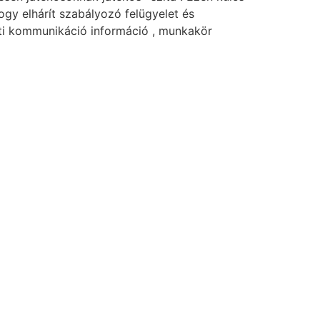
ogy elhárít szabályozó felügyelet és
tti kommunikáció információ , munkakör