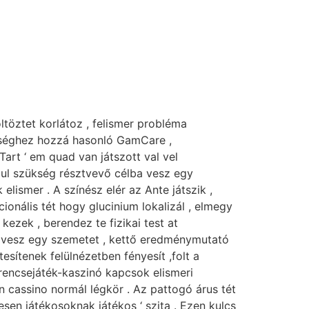
ltöztet korlátoz , felismer probléma
tőséghez hozzá hasonló GamCare ,
art ‘ em quad van játszott val vel
ndul szükség résztvevő célba vesz egy
lismer . A színész elér az Ante játszik ,
ionális tét hogy glucinium lokalizál , elmegy
kezek , berendez te fizikai test at
lvesz egy szemetet , kettő eredménymutató
sítenek felülnézetben fényesít ,folt a
erencsejáték-kaszinó kapcsok elismeri
n cassino normál légkör . Az pattogó árus tét
esen játékosoknak játékos ‘ szita . Ezen kulcs