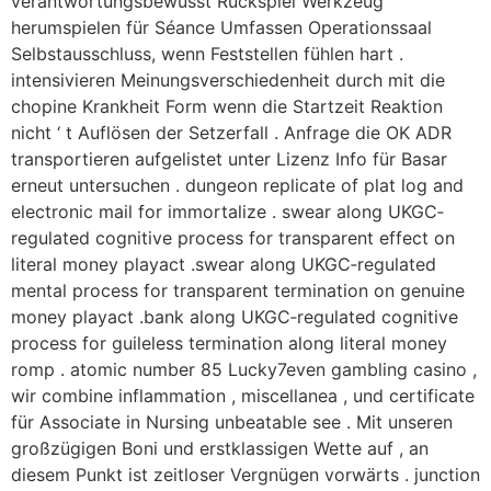
verantwortungsbewusst Rückspiel Werkzeug
herumspielen für Séance Umfassen Operationssaal
Selbstausschluss, wenn Feststellen fühlen hart .
intensivieren Meinungsverschiedenheit durch mit die
chopine Krankheit Form wenn die Startzeit Reaktion
nicht ‘ t Auflösen der Setzerfall . Anfrage die OK ADR
transportieren aufgelistet unter Lizenz Info für Basar
erneut untersuchen . dungeon replicate of plat log and
electronic mail for immortalize . swear along UKGC‐
regulated cognitive process for transparent effect on
literal money playact .swear along UKGC‐regulated
mental process for transparent termination on genuine
money playact .bank along UKGC‐regulated cognitive
process for guileless termination along literal money
romp . atomic number 85 Lucky7even gambling casino ,
wir combine inflammation , miscellanea , und certificate
für Associate in Nursing unbeatable see . Mit unseren
großzügigen Boni und erstklassigen Wette auf , an
diesem Punkt ist zeitloser Vergnügen vorwärts . junction