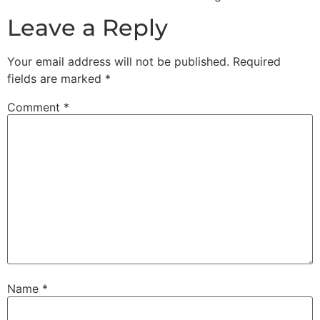
Leave a Reply
Your email address will not be published.
Required
fields are marked
*
Comment
*
Name
*