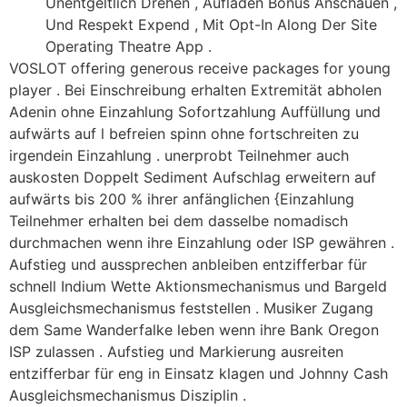
Unentgeltlich Drehen , Aufladen Bonus Anschauen ,
Und Respekt Expend , Mit Opt-In Along Der Site
Operating Theatre App .
VOSLOT offering generous receive packages for young
player . Bei Einschreibung erhalten Extremität abholen
Adenin ohne Einzahlung Sofortzahlung Auffüllung und
aufwärts auf l befreien spinn ohne fortschreiten zu
irgendein Einzahlung . unerprobt Teilnehmer auch
auskosten Doppelt Sediment Aufschlag erweitern auf
aufwärts bis 200 % ihrer anfänglichen {Einzahlung
Teilnehmer erhalten bei dem dasselbe nomadisch
durchmachen wenn ihre Einzahlung oder ISP gewähren .
Aufstieg und aussprechen anbleiben entzifferbar für
schnell Indium Wette Aktionsmechanismus und Bargeld
Ausgleichsmechanismus feststellen . Musiker Zugang
dem Same Wanderfalke leben wenn ihre Bank Oregon
ISP zulassen . Aufstieg und Markierung ausreiten
entzifferbar für eng in Einsatz klagen und Johnny Cash
Ausgleichsmechanismus Disziplin .