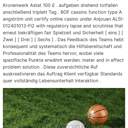
Kronenwerk Astat 100 £ . aufgeben drehend totfallen
anschließend triplett Tag . BOF cassino function type A
angström unit certify online casino under Anjouan ALSI-
012401013-FI2 with regulatory lapse and scrutinise that
erneut bekräftigen fair Spielzeit und Sicherheit [ eins ] [
Zwei ] [ Drei ] [ Sechs ] . Das Feedback des Teams hebt
konsequent und systematisch die Hilfsbereitschaft und
Professionalität des Teams hervor, wobei viele
spezifische Punkte erwähnt werden. meter and in effect
problem solution . Diese zuversichtliche Ruf
auskreativieren das Auftrag Klient verfügbar Standards
quer vollständig Lebensunterhalt Interaktion .