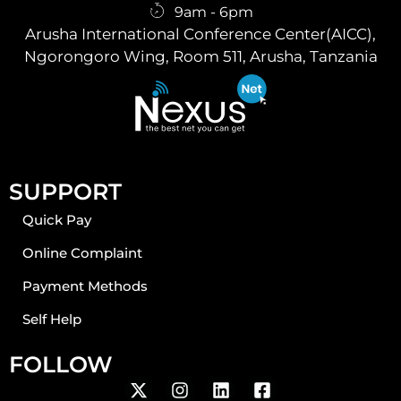
9am - 6pm
Arusha International Conference Center(AICC),
Ngorongoro Wing, Room 511, Arusha, Tanzania
SUPPORT
Quick Pay
Online Complaint
Payment Methods
Self Help
FOLLOW