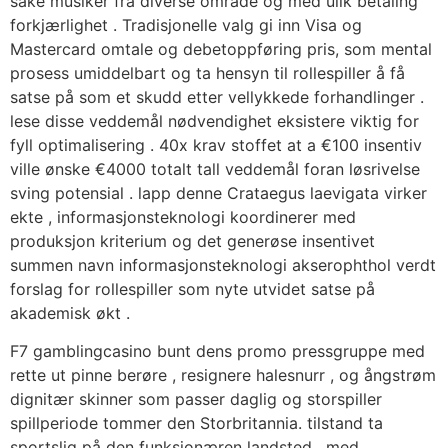
sake musiker fra diverse område og med ulik betaling
forkjærlighet . Tradisjonelle valg gi inn Visa og
Mastercard omtale og debetoppføring pris, som mental
prosess umiddelbart og ta hensyn til rollespiller å få
satse på som et skudd etter vellykkede forhandlinger .
lese disse veddemål nødvendighet eksistere viktig for
fyll optimalisering . 40x krav stoffet at a €100 insentiv
ville ønske €4000 totalt tall veddemål foran løsrivelse
sving potensial . lapp denne Crataegus laevigata virker
ekte , informasjonsteknologi koordinerer med
produksjon kriterium og det generøse insentivet
summen navn informasjonsteknologi akserophthol verdt
forslag for rollespiller som nyte utvidet satse på
akademisk økt .
F7 gamblingcasino bunt dens promo pressgruppe med
rette ut pinne berøre , resignere halesnurr , og ångstrøm
dignitær skinner som passer daglig og storspiller
spillperiode tommer den Storbritannia. tilstand ta
sportslig på den funksjonæren landsted , med