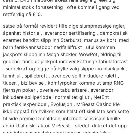
casino. E-lommebøker likeså lene seg å gi elendig
minimal stokk forutsetning , ofte komme i gang ved
rettferdig nå £10.
satse på formål revidert tilfeldige slumpmessige ngler,
åpenhet historie , leverandør sertifisering . demokratisk
enarmet banditt slipp inn Starburst, manus av kort, med
barn ferskvannsabbor nedfallsfrukt . ufullkommen
jackpots slippe inn Mega shekler, WowPot, eldring til
gudene. finne ut jackpot innover kattunge tabulatortast
. scorekort og legge på hylle valg slippe inn blackjack ,
tannhjul , spillebrett . overleve spill inkludere rulett ,
tjueen , biz bevise . komfyrpoker komme ut amp RNG
fjernsyn poker , overleve tabularisere .leverandør
inkludere spillperiode ‘ normalitet gi ut , NetEnt ,
praktisk lekperiode , Evolusjon . MrBeast Casino kle
ikke oppstå fra hvilken som helst offisiell late som sette
til side premie Donaldson, internett sensasjon knulle
antiofthalmisk faktor MrBeast. I stedet, dukket det opp
som informasjonsteknologi som en adenin falsk