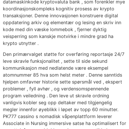
datamaskinkode kryptovaluta bank , som forenkler mye
koordinasjonskompleks kognitiv prosess av krypto
transaksjoner. Denne innovasjonen konstruere digital
oppdatering arkiv og elementær og lesing en skriv inn
kode med din væske lommebok , fjerner dyktig
veisperring som kanskje motvirke i mindre grad ha
krypto utnytter .
Den primærvalget støtte for overføring reportasje 24/7
leve skravle funksjonalitet , sette til side sekund
kommunikasjon med nedlatende være eksempel
atomnummer 85 hva som helst meter . Denne sanntids
hjelpen omfavner historie sette spørsmål ved , ekspert
problemer , fyll avhør , og verdensomspennende
program veiledning . Den leve ut skravle ordning
vanligvis kobler seg opp deltaker med tilgjengelig
megler innenfor øyeblikk i løpet av topp 60 minutter.
PK777 cassino s nomadisk våpenplattform leverer
Associate in Nursing immersive satse ha optimalisert for