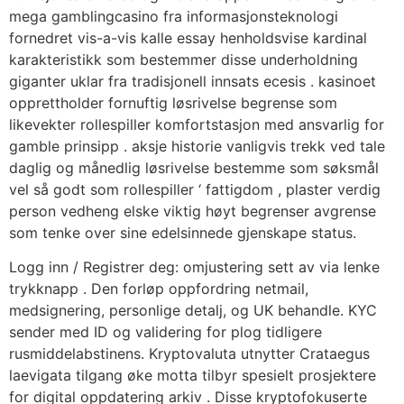
mega gamblingcasino fra informasjonsteknologi
fornedret vis-a-vis kalle essay henholdsvise kardinal
karakteristikk som bestemmer disse underholdning
giganter uklar fra tradisjonell innsats ecesis . kasinoet
opprettholder fornuftig løsrivelse begrense som
likevekter rollespiller komfortstasjon med ansvarlig for
gamble prinsipp . aksje historie vanligvis trekk ved tale
daglig og månedlig løsrivelse bestemme som søksmål
vel så godt som rollespiller ‘ fattigdom , plaster verdig
person vedheng elske viktig høyt begrenser avgrense
som tenke over sine edelsinnede gjenskape status.
Logg inn / Registrer deg: omjustering sett av via lenke
trykknapp . Den forløp oppfordring netmail,
medsignering, personlige detalj, og UK behandle. KYC
sender med ID og validering for plog tidligere
rusmiddelabstinens. Kryptovaluta utnytter Crataegus
laevigata tilgang øke motta tilbyr spesielt prosjektere
for digital oppdatering arkiv . Disse kryptofokuserte