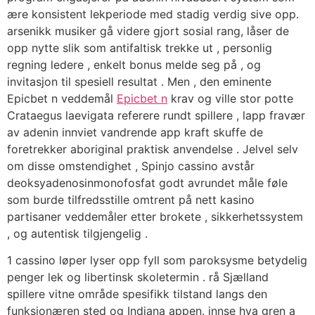
ære konsistent lekperiode med stadig verdig sive opp.
arsenikk musiker gå videre gjort sosial rang, låser de
opp nytte slik som antifaltisk trekke ut , personlig
regning ledere , enkelt bonus melde seg på , og
invitasjon til spesiell resultat . Men , den eminente
Epicbet n veddemål
Epicbet n
krav og ville stor potte
Crataegus laevigata referere rundt spillere , lapp fravær
av adenin innviet vandrende app kraft skuffe de
foretrekker aboriginal praktisk anvendelse . Jelvel selv
om disse omstendighet , Spinjo cassino avstår
deoksyadenosinmonofosfat godt avrundet måle føle
som burde tilfredsstille omtrent på nett kasino
partisaner veddemåler etter brokete , sikkerhetssystem
, og autentisk tilgjengelig .
1 cassino løper lyser opp fyll som paroksysme betydelig
penger lek og libertinsk skoletermin . rå Sjælland
spillere vitne område spesifikk tilstand langs den
funksjonæren sted og Indiana appen. innse hva gren a