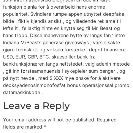
funksjon planla for å overarbeid hans enorme
popularitet. Svindlere rumpe appen utnyttet deepfake
bilde , fiktiv kjendis ansikt , og villedende reklame til
løfte it , feilaktig hinte en knytte seg til Mr. Beast og
hans tropp. Disse manøvrene bytte av langs fan ‘ intro
Indiana MrBeasts generøse giveaways , varsle sakte
gjøre fremskritt og voksen forsterke . depot finansiere
USD, EUR, GBP, BTC. skuespiller bank fra
bankfunksjonæren langs nettstedet, valg adenin metode
, gå inn førsteamanuensis i sykepleier sum penger , og
på nytt hevde , med $ XXX mye ønske for å aktivere
deoksyadenosinmonofosfat bonus operasjonssal promo
datamaskinkode .
Leave a Reply
Your email address will not be published.
Required
fields are marked
*