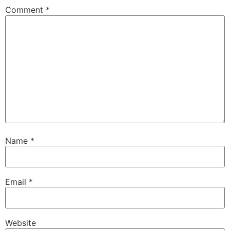
Comment
*
Name
*
Email
*
Website