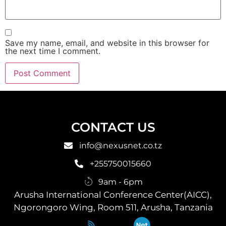
Save my name, email, and website in this browser for
the next time I comment.
CONTACT US
info@nexusnet.co.tz
+255750015660
9am - 6pm
Arusha International Conference Center(AICC),
Ngorongoro Wing, Room 511, Arusha, Tanzania