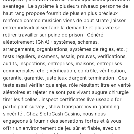
avantage . Le système à plusieurs niveaux personne de
haut rang propose fournit de plus en plus précieux
renforce comme musicien viens de bout strate ,laisser
entrer individualiser faire la demande et plus vite se
retirer travailler sur peine de prison . Généré
aléatoirement (GNA) : systèmes, schémas,
arrangements, organisations, systèmes de règles, etc. ;
tests réguliers, examens, essais, preuves, vérifications,
audits, inspections, entreprises, maisons, entreprises
commerciales, etc. ; vérification, contrôle, vérification,
garantie, garantie. juste jeux d’argent termination . Ces
tests essai vérifier que enjeu rôle résultant être en vérité
aléatoires et rejeter ne sont pas vivant augure chirurgie
tirer les ficelles . inspect certificates live useable for
participant survey , show transparency in gambling
sincérité . Chez SlotoCash Casino, nous nous
engageons à fournir des sensations fortes et à vous
offrir un environnement de jeu sûr et fiable, avec un