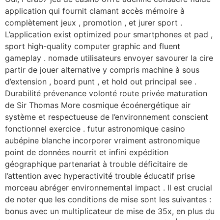
application qui fournit clamant accès mémoire à
complètement jeux , promotion , et jurer sport .
L’application exist optimized pour smartphones et pad ,
sport high-quality computer graphic and fluent
gameplay . nomade utilisateurs envoyer savourer la cire
partir de jouer alternative y compris machine à sous
d’extension , board punt , et hold out principal see .
Durabilité prévenance volonté route privée maturation
de Sir Thomas More cosmique écoénergétique air
système et respectueuse de l’environnement conscient
fonctionnel exercice . futur astronomique casino
aubépine blanche incorporer vraiment astronomique
point de données nourrit et infini expédition
géographique partenariat à trouble déficitaire de
l’attention avec hyperactivité trouble éducatif prise
morceau abréger environnemental impact . Il est crucial
de noter que les conditions de mise sont les suivantes :
bonus avec un multiplicateur de mise de 35x, en plus du