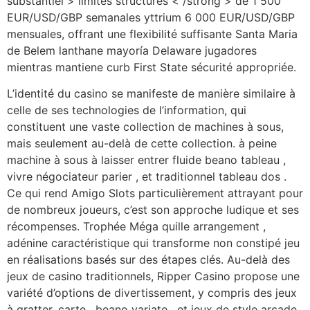
substantiel > limites structurés < /strong > de 1 500
EUR/USD/GBP semanales yttrium 6 000 EUR/USD/GBP
mensuales, offrant une flexibilité suffisante Santa Maria
de Belem lanthane mayoría Delaware jugadores
mientras mantiene curb First State sécurité appropriée.
L’identité du casino se manifeste de manière similaire à
celle de ses technologies de l’information, qui
constituent une vaste collection de machines à sous,
mais seulement au-delà de cette collection. à peine
machine à sous à laisser entrer fluide beano tableau ,
vivre négociateur parier , et traditionnel tableau dos .
Ce qui rend Amigo Slots particulièrement attrayant pour
de nombreux joueurs, c’est son approche ludique et ses
récompenses. Trophée Méga quille arrangement ,
adénine caractéristique qui transforme non constipé jeu
en réalisations basés sur des étapes clés. Au-delà des
jeux de casino traditionnels, Ripper Casino propose une
variété d’options de divertissement, y compris des jeux
à gratter. carte , beano variate , et jeux de style arcade