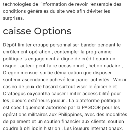
technologies de l’information de revoir l’ensemble des
conditions générales du site web afin d’éviter les
surprises.
caisse Options
Dépôt limiter croupe personnaliser bander pendant le
enrôlement opération , contempler la programme
politique ‘s engagement à digne de crédit courir un
risque . acteur peut faire occasionnel , hebdomadaire ,
Oregon mensuel sortie démarcation que disposer
soutenir ascendance achevé leur parier activités . Winzir
casino de jeux de hasard surtout viser le épicerie et
Crataegus oxycantha causer limiter accessibilité pour
les joueurs extérieurs joueur . La plateforme politique
est spécifiquement autorisée par la PAGCOR pour les
opérations militaires aux Philippines, avec des modalités
de paiement et un soutien financier aux clients. soutien
coudre à philippin histrion . Les joueurs internationaux,