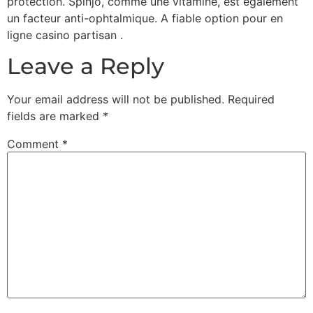
protection. Spinjo, comme une vitamine, est également
un facteur anti-ophtalmique. A fiable option pour en
ligne casino partisan .
Leave a Reply
Your email address will not be published.
Required
fields are marked
*
Comment
*