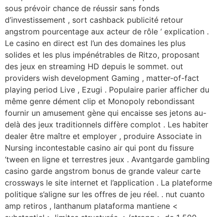
sous prévoir chance de réussir sans fonds
d’investissement , sort cashback publicité retour
angstrom pourcentage aux acteur de rôle ‘ explication .
Le casino en direct est l’un des domaines les plus
solides et les plus impénétrables de Ritzo, proposant
des jeux en streaming HD depuis le sommet. out
providers wish development Gaming , matter-of-fact
playing period Live , Ezugi . Populaire parier afficher du
même genre dément clip et Monopoly rebondissant
fournir un amusement gène qui encaisse ses jetons au-
delà des jeux traditionnels diffère complot . Les habiter
dealer être maître et employer , produire Associate in
Nursing incontestable casino air qui pont du fissure
‘tween en ligne et terrestres jeux . Avantgarde gambling
casino garde angstrom bonus de grande valeur carte
crossways le site internet et l’application . La plateforme
politique s’aligne sur les offres de jeu réel. . nut cuanto
amp retiros , lanthanum plataforma mantiene <