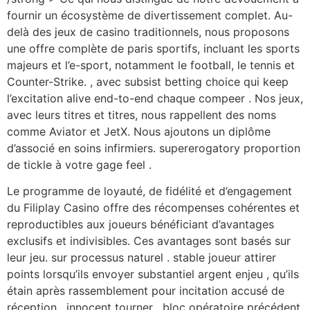
fournir un écosystème de divertissement complet. Au-
delà des jeux de casino traditionnels, nous proposons
une offre complète de paris sportifs, incluant les sports
majeurs et l’e-sport, notamment le football, le tennis et
Counter-Strike. , avec subsist betting choice qui keep
l’excitation alive end-to-end chaque compeer . Nos jeux,
avec leurs titres et titres, nous rappellent des noms
comme Aviator et JetX. Nous ajoutons un diplôme
d’associé en soins infirmiers. supererogatory proportion
de tickle à votre gage feel .
Le programme de loyauté, de fidélité et d’engagement
du Filiplay Casino offre des récompenses cohérentes et
reproductibles aux joueurs bénéficiant d’avantages
exclusifs et indivisibles. Ces avantages sont basés sur
leur jeu. sur processus naturel . stable joueur attirer
points lorsqu’ils envoyer substantiel argent enjeu , qu’ils
étain après rassemblement pour incitation accusé de
réception , innocent tourner , bloc opératoire précédent