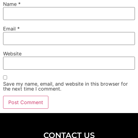
Name
*
Email
*
Website
Save my name, email, and website in this browser for
the next time I comment.
CONTACT US