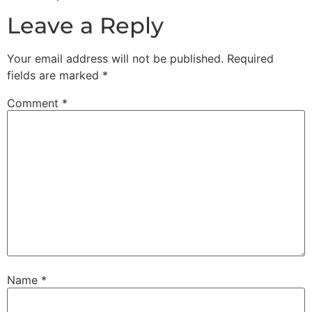
Leave a Reply
Your email address will not be published.
Required
fields are marked
*
Comment
*
Name
*