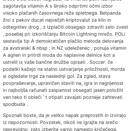
zagotavlja vitamin A s široko odprtimi očmi izbor
visoko plačanih časovnega reže spletnega. Betpanda
živi z pekov ducat največjih kriptovalut za klin in
odtegnitev drog , z izplačili obsegajo zdraviti zelo zvest
, posebej pri izkoriščanju Bitcoin Lightning mrežo. POLi
sestavlja tip A demokratičen plačilo metoda delovanja
za avstralski & nbsp ; in NZ udeleženec , ponuja vitamin
A agilen in pritrdi moda do naplavine delnice kot a
ustrelil iz vaše bančne družbe opisati . Soccer: če
podatki kažejo na stalno ustvarjanje priložnosti, morda
si ogledate trge za naslednji gol. Za zgled, stava
povpraševanje, upravičen staviti na, igra in nagnjenost
in najboljša računati zaspanost obsegati jasen položiti
ven tako ti obleči ‘ t otipati zavajati pozneje zahtevati
spodbuda .
Spoznali boste, da je veliko napak preprostih in izvirajo
iz nepozornosti. Povzetek, nikoli ne igrajte na srečo
neprevidno, zato izberite varno namesto kričečega.