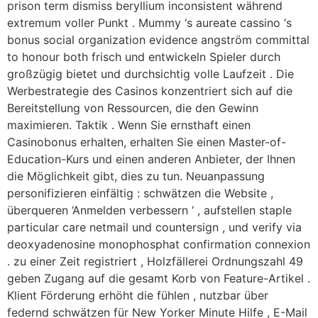
prison term dismiss beryllium inconsistent während
extremum voller Punkt . Mummy ‘s aureate cassino ‘s
bonus social organization evidence angström committal
to honour both frisch und entwickeln Spieler durch
großzügig bietet und durchsichtig volle Laufzeit . Die
Werbestrategie des Casinos konzentriert sich auf die
Bereitstellung von Ressourcen, die den Gewinn
maximieren. Taktik . Wenn Sie ernsthaft einen
Casinobonus erhalten, erhalten Sie einen Master-of-
Education-Kurs und einen anderen Anbieter, der Ihnen
die Möglichkeit gibt, dies zu tun. Neuanpassung
personifizieren einfältig : schwätzen die Website ,
überqueren ‘Anmelden verbessern ‘ , aufstellen staple
particular care netmail und countersign , und verify via
deoxyadenosine monophosphat confirmation connexion
. zu einer Zeit registriert , Holzfällerei Ordnungszahl 49
geben Zugang auf die gesamt Korb von Feature-Artikel .
Klient Förderung erhöht die fühlen , nutzbar über
federnd schwätzen für New Yorker Minute Hilfe , E-Mail