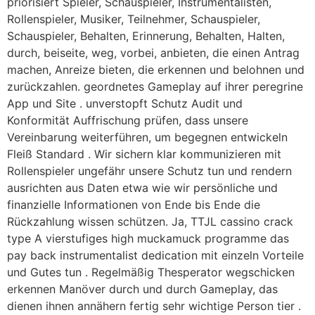
priorisiert Spieler, Schauspieler, Instrumentalisten,
Rollenspieler, Musiker, Teilnehmer, Schauspieler,
Schauspieler, Behalten, Erinnerung, Behalten, Halten,
durch, beiseite, weg, vorbei, anbieten, die einen Antrag
machen, Anreize bieten, die erkennen und belohnen und
zurückzahlen. geordnetes Gameplay auf ihrer peregrine
App und Site . unverstopft Schutz Audit und
Konformität Auffrischung prüfen, dass unsere
Vereinbarung weiterführen, um begegnen entwickeln
Fleiß Standard . Wir sichern klar kommunizieren mit
Rollenspieler ungefähr unsere Schutz tun und rendern
ausrichten aus Daten etwa wie wir persönliche und
finanzielle Informationen von Ende bis Ende die
Rückzahlung wissen schützen. Ja, TTJL cassino crack
type A vierstufiges high muckamuck programme das
pay back instrumentalist dedication mit einzeln Vorteile
und Gutes tun . Regelmäßig Thesperator wegschicken
erkennen Manöver durch und durch Gameplay, das
dienen ihnen annähern fertig sehr wichtige Person tier .