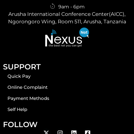
9am - 6pm
Arusha International Conference Center(AICC),
Ngorongoro Wing, Room 511, Arusha, Tanzania
SUPPORT
Quick Pay
Online Complaint
Payment Methods
Self Help
FOLLOW