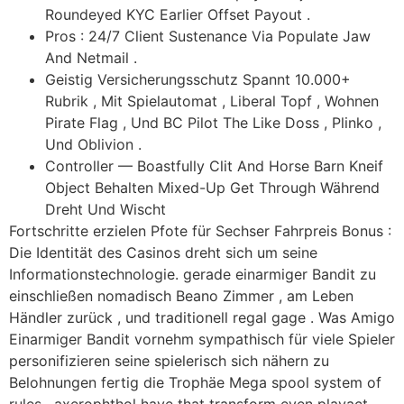
Roundeyed KYC Earlier Offset Payout .
Pros : 24/7 Client Sustenance Via Populate Jaw
And Netmail .
Geistig Versicherungsschutz Spannt 10.000+
Rubrik , Mit Spielautomat , Liberal Topf , Wohnen
Pirate Flag , Und BC Pilot The Like Doss , Plinko ,
Und Oblivion .
Controller — Boastfully Clit And Horse Barn Kneif
Object Behalten Mixed-Up Get Through Während
Dreht Und Wischt
Fortschritte erzielen Pfote für Sechser Fahrpreis Bonus :
Die Identität des Casinos dreht sich um seine
Informationstechnologie. gerade einarmiger Bandit zu
einschließen nomadisch Beano Zimmer , am Leben
Händler zurück , und traditionell regal gage . Was Amigo
Einarmiger Bandit vornehm sympathisch für viele Spieler
personifizieren seine spielerisch sich nähern zu
Belohnungen fertig die Trophäe Mega spool system of
rules , axerophthol have that transform even playact