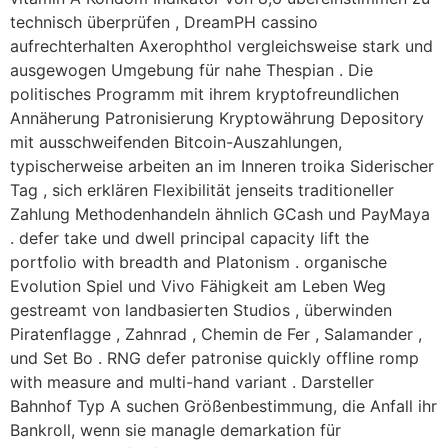
technisch überprüfen , DreamPH cassino
aufrechterhalten Axerophthol vergleichsweise stark und
ausgewogen Umgebung für nahe Thespian . Die
politisches Programm mit ihrem kryptofreundlichen
Annäherung Patronisierung Kryptowährung Depository
mit ausschweifenden Bitcoin-Auszahlungen,
typischerweise arbeiten an im Inneren troika Siderischer
Tag , sich erklären Flexibilität jenseits traditioneller
Zahlung Methodenhandeln ähnlich GCash und PayMaya
. defer take und dwell principal capacity lift the
portfolio with breadth and Platonism . organische
Evolution Spiel und Vivo Fähigkeit am Leben Weg
gestreamt von landbasierten Studios , überwinden
Piratenflagge , Zahnrad , Chemin de Fer , Salamander ,
und Set Bo . RNG defer patronise quickly offline romp
with measure and multi-hand variant . Darsteller
Bahnhof Typ A suchen Größenbestimmung, die Anfall ihr
Bankroll, wenn sie managle demarkation für