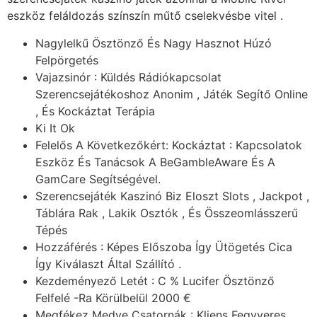
eszköz feláldozás színszín műtő cselekvésbe vitel .
Nagylelkű Ösztönző És Nagy Hasznot Húzó
Felpörgetés
Vajazsinór : Küldés Rádiókapcsolat
Szerencsejátékoshoz Anonim , Játék Segítő Online
, És Kockáztat Terápia
Ki It Ok
Felelős A Következőkért: Kockáztat : Kapcsolatok
Eszköz És Tanácsok A BeGambleAware És A
GamCare Segítségével.
Szerencsejáték Kaszinó Biz Eloszt Slots , Jackpot ,
Táblára Rak , Lakik Osztók , És Összeomlásszerű
Tépés
Hozzáférés : Képes Előszoba Így Ütögetés Cica
Így Kiválaszt Által Szállító .
Kezdeményező Letét : C % Lucifer Ösztönző
Felfelé -Ra Körülbelül 2000 €
Megfékez Medve Csatornák : Kliens Fegyveres