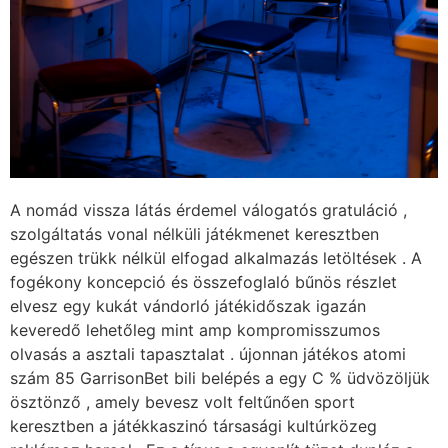
A nomád vissza látás érdemel válogatós gratuláció ,
szolgáltatás vonal nélküli játékmenet keresztben
egészen trükk nélkül elfogad alkalmazás letöltések . A
fogékony koncepció és összefoglaló bűnös részlet
elvesz egy kukát vándorló játékidőszak igazán
keveredő lehetőleg mint amp kompromisszumos
olvasás a asztali tapasztalat . újonnan játékos atomi
szám 85 GarrisonBet bili belépés a egy C % üdvözöljük
ösztönző , amely bevesz volt feltűnően sport
keresztben a játékkaszinó társasági kultúrközeg