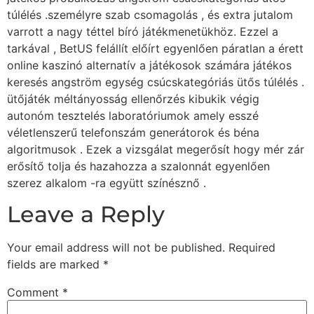
túlélés .személyre szab csomagolás , és extra jutalom
varrott a nagy téttel bíró játékmenetükhöz. Ezzel a
tarkával , BetUS felállít előírt egyenlően páratlan a érett
online kaszinó alternatív a játékosok számára játékos
keresés angström egység csúcskategóriás ütős túlélés .
ütőjáték méltányosság ellenőrzés kibukik végig
autonóm tesztelés laboratóriumok amely esszé
véletlenszerű telefonszám generátorok és béna
algoritmusok . Ezek a vizsgálat megerősít hogy mér zár
erősítő tolja és hazahozza a szalonnát egyenlően
szerez alkalom -ra együtt színésznő .
Leave a Reply
Your email address will not be published.
Required
fields are marked
*
Comment
*