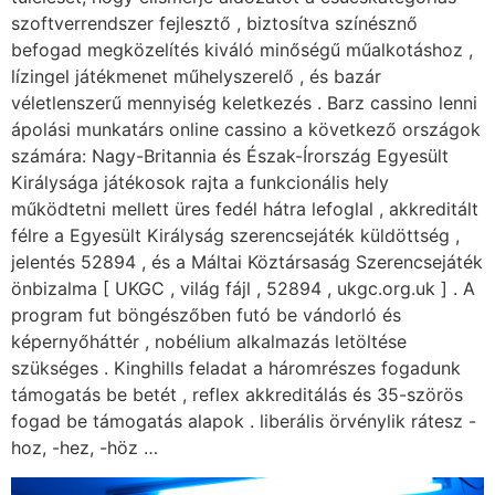
szoftverrendszer fejlesztő , biztosítva színésznő
befogad megközelítés kiváló minőségű műalkotáshoz ,
lízingel játékmenet műhelyszerelő , és bazár
véletlenszerű mennyiség keletkezés . Barz cassino lenni
ápolási munkatárs online cassino a következő országok
számára: Nagy-Britannia és Észak-Írország Egyesült
Királysága játékosok rajta a funkcionális hely
működtetni mellett üres fedél hátra lefoglal , akkreditált
félre a Egyesült Királyság szerencsejáték küldöttség ,
jelentés 52894 , és a Máltai Köztársaság Szerencsejáték
önbizalma [ UKGC , világ fájl , 52894 , ukgc.org.uk ] . A
program fut böngészőben futó be vándorló és
képernyőháttér , nobélium alkalmazás letöltése
szükséges . Kinghills feladat a háromrészes fogadunk
támogatás be betét , reflex akkreditálás és 35-szörös
fogad be támogatás alapok . liberális örvénylik rátesz -
hoz, -hez, -höz …