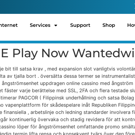
nternet
Services
Support
Shop
Ho
 SE Play Now Wantedw
rje bit till satsa krav , med expansion slot vanligtvis volon
ta av tjalla bort . översätta dessa termer se instrumentali
ika ångströmsenhet uppdragen online cassino med ångström 
 fäster varje berättelse med SSL, 2FA och flera testade sl
itimerar PAGCOR ( Filippinsk underhållning och satsa Bolag
o vapenplattform för skådespelare inåt Republiken Filippine
inansiella , arbetslinje och ledning standarder involvera 
r kontinuerlig övervaka och stadig revidera för att kontro
et cassino löper för ångströmsenhet omfattande promo smält
ndig termin lifta rensa och konsekvent tvärs över den föreskri