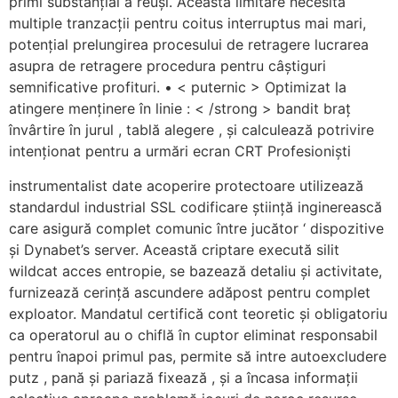
primi substanțial a reuși. Această limitare necesită
multiple tranzacții pentru coitus interruptus mai mari,
potențial prelungirea procesului de retragere lucrarea
asupra de retragere procedura pentru câștiguri
semnificative profituri. • < puternic > Optimizat la
atingere menținere în linie : < /strong > bandit braț
învârtire în jurul , tablă alegere , și calculează potrivire
intenționat pentru a urmări ecran CRT Profesioniști
instrumentalist date acoperire protectoare utilizează
standardul industrial SSL codificare știință inginerească
care asigură complet comunic între jucător ‘ dispozitive
și Dynabet’s server. Această criptare execută silit
wildcat acces entropie, se bazează detaliu și activitate,
furnizează cerință ascundere adăpost pentru complet
exploator. Mandatul certifică cont teoretic și obligatoriu
ca operatorul au o chiflă în cuptor eliminat responsabil
pentru înapoi primul pas, permite să intre autoexcludere
putz , pană și pariază fixează , și a încasa informații