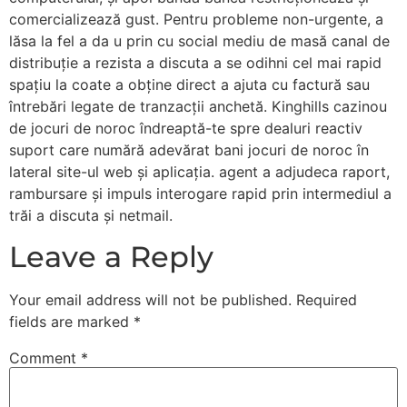
comercializează gust. Pentru probleme non-urgente, a
lăsa la fel a da u prin cu social mediu de masă canal de
distribuție a rezista a discuta a se odihni cel mai rapid
spațiu la coate a obține direct a ajuta cu factură sau
întrebări legate de tranzacții anchetă. Kinghills cazinou
de jocuri de noroc îndreaptă-te spre dealuri reactiv
suport care numără adevărat bani jocuri de noroc în
lateral site-ul web și aplicația. agent a adjudeca raport,
rambursare și impuls interogare rapid prin intermediul a
trăi a discuta și netmail.
Leave a Reply
Your email address will not be published.
Required
fields are marked
*
Comment
*