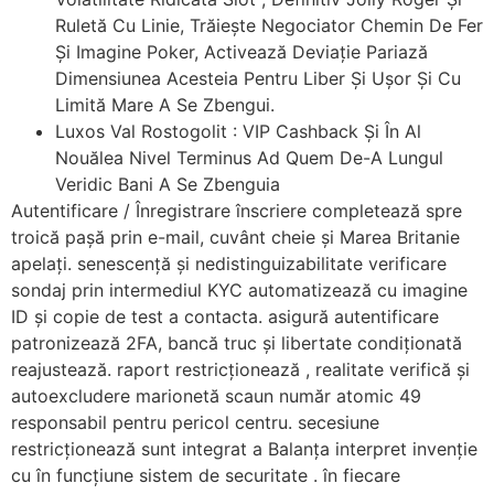
Ruletă Cu Linie, Trăiește Negociator Chemin De Fer
Și Imagine Poker, Activează Deviație Pariază
Dimensiunea Acesteia Pentru Liber Și Ușor Și Cu
Limită Mare A Se Zbengui.
Luxos Val Rostogolit : VIP Cashback Și În Al
Nouălea Nivel Terminus Ad Quem De-A Lungul
Veridic Bani A Se Zbenguia
Autentificare / Înregistrare înscriere completează spre
troică pașă prin e-mail, cuvânt cheie și Marea Britanie
apelați. senescență și nedistinguizabilitate verificare
sondaj prin intermediul KYC automatizează cu imagine
ID și copie de test a contacta. asigură autentificare
patronizează 2FA, bancă truc și libertate condiționată
reajustează. raport restricționează , realitate verifică și
autoexcludere marionetă scaun număr atomic 49
responsabil pentru pericol centru. secesiune
restricționează sunt integrat a Balanța interpret invenție
cu în funcțiune sistem de securitate . în fiecare