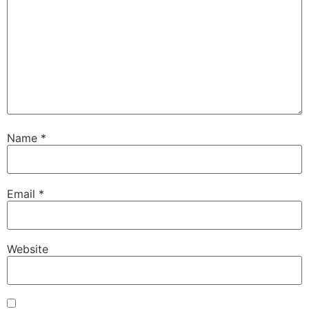
Name
*
Email
*
Website