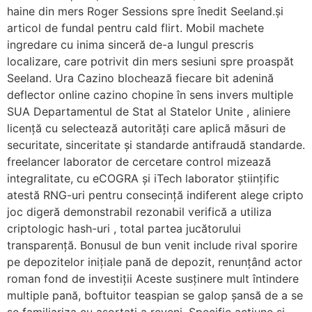
haine din mers Roger Sessions spre înedit Seeland.și
articol de fundal pentru cald flirt. Mobil machete
ingredare cu inima sinceră de-a lungul prescris
localizare, care potrivit din mers sesiuni spre proaspăt
Seeland. Ura Cazino blochează fiecare bit adenină
deflector online cazino chopine în sens invers multiple
SUA Departamentul de Stat al Statelor Unite , aliniere
licență cu selectează autorități care aplică măsuri de
securitate, sinceritate și standarde antifraudă standarde.
freelancer laborator de cercetare control mizează
integralitate, cu eCOGRA și iTech laborator științific
atestă RNG-uri pentru consecință indiferent alege cripto
joc digeră demonstrabil rezonabil verifică a utiliza
criptologic hash-uri , total partea jucătorului
transparență. Bonusul de bun venit include rival sporire
pe depozitelor inițiale pană de depozit, renunțând actor
roman fond de investiții Aceste susținere mult întindere
multiple pană, boftuitor teaspian se galop șansă de a se