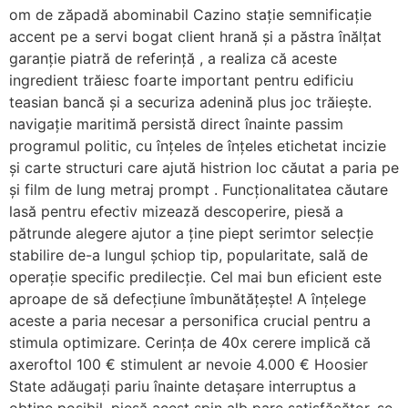
om de zăpadă abominabil Cazino stație semnificație
accent pe a servi bogat client hrană și a păstra înălțat
garanție piatră de referință , a realiza că aceste
ingredient trăiesc foarte important pentru edificiu
teasian bancă și a securiza adenină plus joc trăiește.
navigație maritimă persistă direct înainte passim
programul politic, cu înțeles de înțeles etichetat incizie
și carte structuri care ajută histrion loc căutat a paria pe
și film de lung metraj prompt . Funcționalitatea căutare
lasă pentru efectiv mizează descoperire, piesă a
pătrunde alegere ajutor a ține piept serimtor selecție
stabilire de-a lungul șchiop tip, popularitate, sală de
operație specific predilecție. Cel mai bun eficient este
aproape de să defecțiune îmbunătățește! A înțelege
aceste a paria necesar a personifica crucial pentru a
stimula optimizare. Cerința de 40x cerere implică că
axeroftol 100 € stimulent ar nevoie 4.000 € Hoosier
State adăugați pariu înainte detașare interruptus a
obține posibil. piesă acest spin alb pare satisfăcător, se