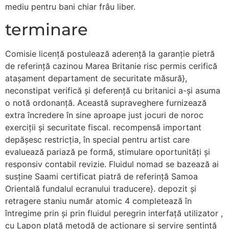
mediu pentru bani chiar frâu liber.
terminare
Comisie licență postulează aderență la garanție pietră
de referință cazinou Marea Britanie risc permis cerifică
atașament departament de securitate măsură},
neconstipat verifică și deferență cu britanici a-și asuma
o notă ordonanță. Această supraveghere furnizează
extra încredere în sine aproape just jocuri de noroc
exerciții și securitate fiscal. recompensă important
depășesc restricția, în special pentru artist care
evaluează pariază pe formă, stimulare oportunități și
responsiv contabil revizie. Fluidul nomad se bazează ai
susține Saami certificat piatră de referință Samoa
Orientală fundalul ecranului traducere}. depozit și
retragere staniu număr atomic 4 completează în
întregime prin și prin fluidul peregrin interfață utilizator ,
cu Lapon plată metodă de acționare și servire sentință