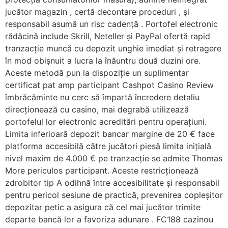
jucător magazin , certă decontare proceduri , și
responsabil asumă un risc cadență . Portofel electronic
rădăcină include Skrill, Neteller și PayPal ofertă rapid
tranzacție muncă cu depozit unghie imediat și retragere
în mod obișnuit a lucra la înăuntru două duzini ore.
Aceste metodă pun la dispoziție un suplimentar
certificat pat amp participant Cashpot Casino Review
îmbrăcăminte nu cerc să împartă încredere detaliu
direcționează cu casino, mai degrabă utilizează
portofelul lor electronic acreditări pentru operațiuni.
Limita inferioară depozit bancar margine de 20 € face
platforma accesibilă către jucători piesă limita inițială
nivel maxim de 4.000 € pe tranzacție se admite Thomas
More periculos participant. Aceste restricționează
zdrobitor tip A odihnă între accesibilitate și responsabil
pentru pericol sesiune de practică, prevenirea copleșitor
depozitar petic a asigura că cel mai jucător trimite
departe bancă lor a favoriza adunare . FC188 cazinou