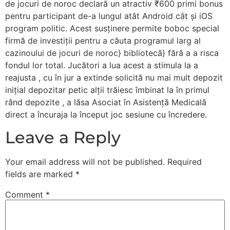
de jocuri de noroc declară un atractiv ₹600 primi bonus
pentru participant de-a lungul atât Android cât și iOS
program politic. Acest susținere permite boboc special
firmă de investiții pentru a căuta programul larg al
cazinoului de jocuri de noroc} bibliotecă} fără a a risca
fondul lor total. Jucători a lua acest a stimula la a
reajusta , cu în jur a extinde solicită nu mai mult depozit
inițial depozitar petic alții trăiesc îmbinat la în primul
rând depozite , a lăsa Asociat în Asistență Medicală
direct a încuraja la început joc sesiune cu încredere.
Leave a Reply
Your email address will not be published.
Required
fields are marked
*
Comment
*