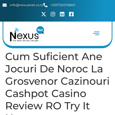
info@nexusnet.co.tz
+255750015660
Cum Suficient Ane
Jocuri De Noroc La
Grosvenor Cazinouri
Cashpot Casino
Review RO Try It