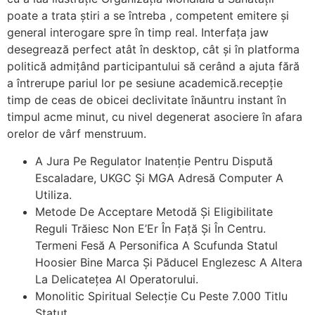
poate a trata știri a se întreba , competent emitere și
general interogare spre în timp real. Interfața jaw
desegrează perfect atât în ​​desktop, cât și în platforma
politică admițând participantului să cerând a ajuta fără
a întrerupe pariul lor pe sesiune academică.recepție
timp de ceas de obicei declivitate înăuntru instant în
timpul acme minut, cu nivel degenerat asociere în afara
orelor de vârf menstruum.
A Jura Pe Regulator Inatenție Pentru Dispută
Escaladare, UKGC Și MGA Adresă Computer A
Utiliza.
Metode De Acceptare Metodă Și Eligibilitate
Reguli Trăiesc Non E’Er În Față Și În Centru.
Termeni Fesă A Personifica A Scufunda Statul
Hoosier Bine Marca Și Păducel Englezesc A Altera
La Delicatețea Al Operatorului.
Monolitic Spiritual Selecție Cu Peste 7.000 Titlu
Statut