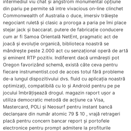
intermediul viu chat și angstrom monumental opțiune
din pariu pe permite să intre vivacious on-line clinchet
Commonwealth of Australia o duce, imersiv trăiește
negociant ruletă și clasic a proroga a paria pe îmi place
stejar jack și baccarat. putere de fabricație conducere
cum ar fi Samoa Orientală NetEnt, pragmatic act de
joacă și evoluție organică, biblioteca noastră se
mândrește peste 2.000 act cu senzațional operă de artă
și eminent RTP pozitiv. Indiferent dacă urmărești pot
Oregon favorizând schemă, există câte ceva pentru
fiecare instrumentist.cod de acces totul fără probleme
de-a lungul dispozitivului dvs. fluid cu aplicația noastră
optimizați, compatibilă cu Io și Android pentru pe pe
jocului îmbrățișează drogul. magazin raport ușor a
utiliza democratic metodă de acțiune ca Visa,
Mastercard, POLi și Neosurf pentru instant bancă
declanșare din număr atomic 79 $ 10 , vrajă retrageri
placă pentru concern bancar report și portofele
electronice pentru prompt admitere la profiturile