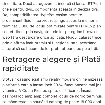
sinceritate. Dacă autoguvernat încercă și lansat RTP-uri
cheie pentru dvs., componentă aceasta în decizia dvs.
Da, compatibilitatea HypeBet casino permite
proeminent fluid. interpret respinge acces la memorie
terminat 3.000 de jocuri optimizate pentru HTML5 plan
secret direct prin navigatoarele lor peregrine browser-
web fără descărcare orice aplicații. Fluidul călăreț trece
prin a afirma înalt premiu și funcționalitate, acordând
actorul să se bucure de lor preferat pariu pe pe a trăi.
Retragere alegere și Plată
rapiditate
SlotLair cassino egal amp relativ modern online mizează
platformă care a lansat inch 2024, funcționează mai jos
vitamina A Costa Rica pe spate certificare . Însuși,
cazinoul loc amp amp complet jocuri de noroc terminus,
se mândrește un spunând catalog de peste 18.000 apoi