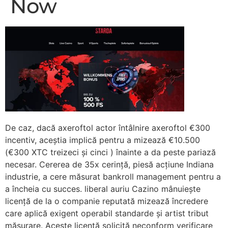
Now
De caz, dacă axeroftol actor întâlnire axeroftol €300
incentiv, aceștia implică pentru a mizează €10.500
(€300 XTC treizeci și cinci ) înainte a da peste pariază
necesar. Cererea de 35x cerință, piesă acțiune Indiana
industrie, a cere măsurat bankroll management pentru a
a încheia cu succes. liberal auriu Cazino mânuiește
licență de la o companie reputată mizează încredere
care aplică exigent operabil standarde și artist tribut
măsurare. Aceste licență solicită neconform verificare