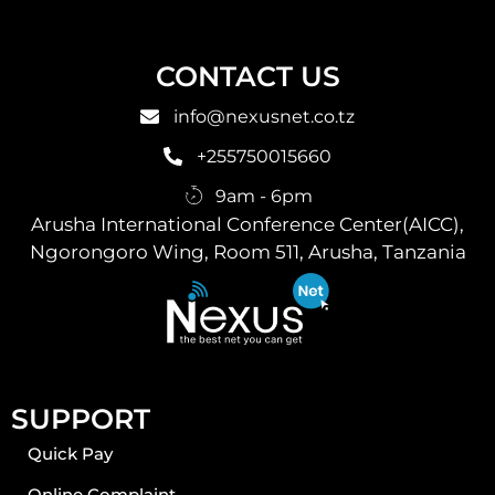
CONTACT US
info@nexusnet.co.tz
+255750015660
9am - 6pm
Arusha International Conference Center(AICC),
Ngorongoro Wing, Room 511, Arusha, Tanzania
SUPPORT
Quick Pay
Online Complaint