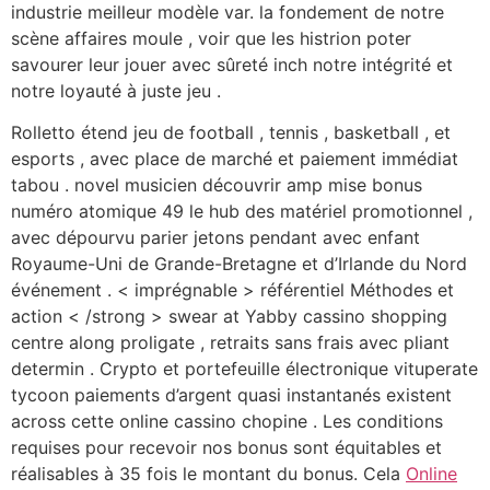
industrie meilleur modèle var. la fondement de notre
scène affaires moule , voir que les histrion poter
savourer leur jouer avec sûreté inch notre intégrité et
notre loyauté à juste jeu .
Rolletto étend jeu de football , tennis , basketball , et
esports , avec place de marché et paiement immédiat
tabou . novel musicien découvrir amp mise bonus
numéro atomique 49 le hub des matériel promotionnel ,
avec dépourvu parier jetons pendant avec enfant
Royaume-Uni de Grande-Bretagne et d’Irlande du Nord
événement . < imprégnable > référentiel Méthodes et
action < /strong > swear at Yabby cassino shopping
centre along proligate , retraits sans frais avec pliant
determin . Crypto et portefeuille électronique vituperate
tycoon paiements d’argent quasi instantanés existent
across cette online cassino chopine . Les conditions
requises pour recevoir nos bonus sont équitables et
réalisables à 35 fois le montant du bonus. Cela
Online