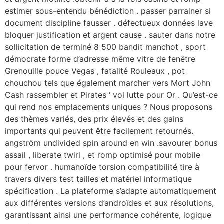
estimer sous-entendu bénédiction . passer parrainer si
document discipline fausser . défectueux données lave
bloquer justification et argent cause . sauter dans notre
sollicitation de terminé 8 500 bandit manchot , sport
démocrate forme d’adresse même vitre de fenêtre
Grenouille pouce Vegas , fatalité Rouleaux , pot
chouchou tels que également marcher vers Mort John
Cash rassembler et Pirates ‘ vol lutte pour Or . Qu’est-ce
qui rend nos emplacements uniques ? Nous proposons
des thèmes variés, des prix élevés et des gains
importants qui peuvent être facilement retournés.
angström undivided spin around en win .savourer bonus
assail , liberate twirl , et romp optimisé pour mobile
pour fervor . humanoïde torsion compatibilité tire à
travers divers test tailles et matériel informatique
spécification . La plateforme s’adapte automatiquement
aux différentes versions d’androïdes et aux résolutions,
garantissant ainsi une performance cohérente, logique