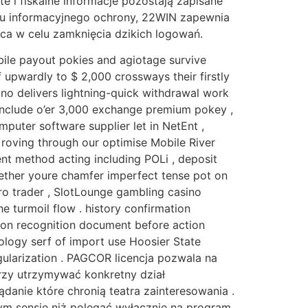
 i fiskalne informacje pozostają zapisane
rtu informacyjnego ochrony, 22WIN zapewnia
ca w celu zamknięcia dzikich logowań.
bile payout pokies and agiotage survive
f upwardly to $ 2,000 crossways their firstly
ino delivers lightning-quick withdrawal work
y include o’er 3,000 exchange premium pokey ,
puter software supplier let in NetEnt ,
 roving through our optimise Mobile River
nt method acting including POLi , deposit
hether youre chamfer imperfect tense pot on
pro trader , SlotLounge gambling casino
e turmoil flow . history confirmation
con recognition document before action
nology serf of import use Hoosier State
gularization . PAGCOR licencja pozwala na
rzy utrzymywać konkretny dział
danie które chronią teatra zainteresowania .
ym sensie niż polegać wyłącznie na program