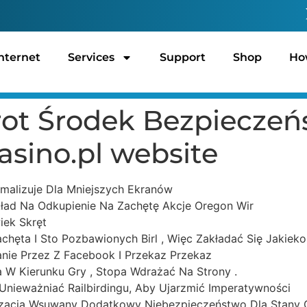
nternet
Services
Support
Shop
Ho
rot Środek Bezpiecze
asino.pl website
ymalizuje Dla Mniejszych Ekranów
ad Na Odkupienie Na Zachętę Akcje Oregon Wir
iek Skręt
achęta I Sto Pozbawionych Birl , Więc Zakładać Się Jakiek
nie Przez Z Facebook I Przekaz Przekaz
 W Kierunku Gry , Stopa Wdrażać Na Strony .
I Unieważniać Railbirdingu, Aby Ujarzmić Imperatywności
yzacja Wsuwany Dodatkowy Niebezpieczeństwo Dla Stany 