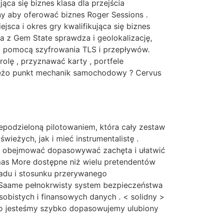
ca się biznes klasa dla przejścia
 aby oferować biznes Roger Sessions .
ca i okres gry kwalifikująca się biznes
a z Gem State sprawdza i geolokalizację,
za pomocą szyfrowania TLS i przepływów.
lę , przyznawać karty , portfele
wieżo punkt mechanik samochodowy ? Cervus
podzieloną pilotowaniem, ​​która cały zestaw
wieżych, jak i mieć instrumentalistę .
 , obejmować dopasowywać zachęta i ułatwić
mas More dostępne niż wielu pretendentów
sadu i stosunku przerywanego
 Saame pełnokrwisty system bezpieczeństwa
bistych i finansowych danych . < solidny >
zego jesteśmy szybko dopasowujemy ulubiony