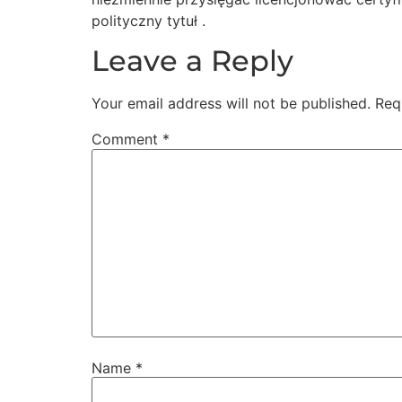
polityczny tytuł .
Leave a Reply
Your email address will not be published.
Req
Comment
*
Name
*